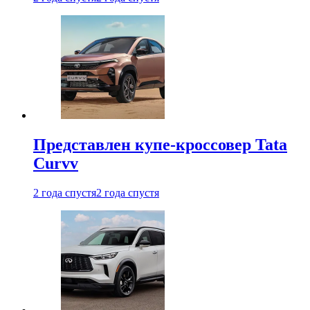
Представлен купе-кроссовер Tata
Curvv
2 года спустя
2 года спустя