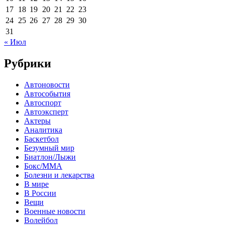
17
18
19
20
21
22
23
24
25
26
27
28
29
30
31
« Июл
Рубрики
Автоновости
Автособытия
Автоспорт
Автоэксперт
Актеры
Аналитика
Баскетбол
Безумный мир
Биатлон/Лыжи
Бокс/MMA
Болезни и лекарства
В мире
В России
Вещи
Военные новости
Волейбол