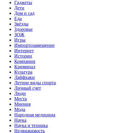
Гаджеты
Дети
Дом и сад
Еда
Звёзды
Здоровье
ЗОЖ
Игры
Импортозамещение
Интернет
Истории
Компании
Криминал
Культура
Лайфхаки
Летние виды спорта
Личный счет
Люди
Места
Мнения
Мода
Народная медицина
Наука
Наука и техника
Недвижимость