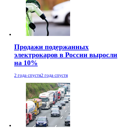
Продажи подержанных
электрокаров в России выросли
на 10%
2 года спустя
2 года спустя