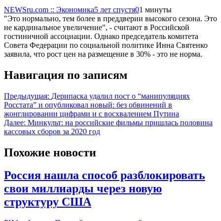
NEWSru.com :: Экономика
5 лет спустя
0
1 минуты
"Это нормально, тем более в преддверии высокого сезона. Это
не кардинальное увеличение", - считают в Российской
гостиничной ассоциации. Однако председатель комитета
Совета Федерации по социальной политике Инна Святенко
заявила, что рост цен на размещение в 30% - это не норма.
Навигация по записям
Предыдущая:
Дерипаска удалил пост о “манипуляциях
Росстата” и опубликовал новый: без обвинений в
жонглировании цифрами и с восхвалением Путина
Далее:
Минкульт: на российские фильмы пришлась половина
кассовых сборов за 2020 год
Похожие новости
Россия нашла способ разблокировать
свои миллиарды через новую
структуру США