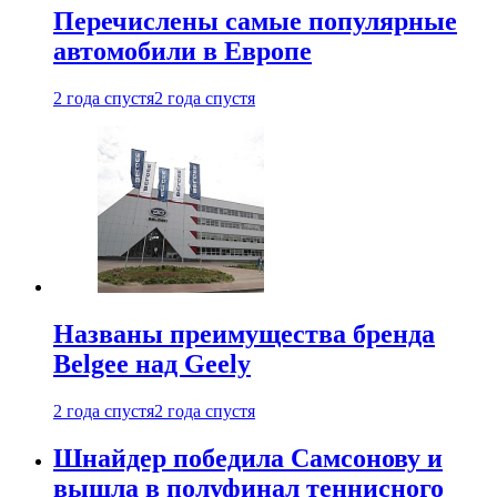
Перечислены самые популярные
автомобили в Европе
2 года спустя
2 года спустя
Названы преимущества бренда
Belgee над Geely
2 года спустя
2 года спустя
Шнайдер победила Самсонову и
вышла в полуфинал теннисного