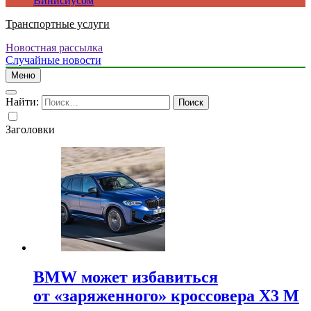
Винисиусом
Транспортные услуги
Новостная рассылка
Случайные новости
Меню
Найти:
Заголовки
BMW может избавиться
от «заряженного» кроссовера X3 M