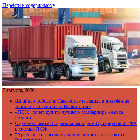
Перейти к содержимому
7 августа, 2026
Шнайдер победила Самсонову и вышла в полуфинал
теннисного турнира в Вашингтоне
«ПСЖ» хочет купить лучшего бомбардира «Аякса» —
Романо
Оценены шансы Сафонова выиграть Суперкубок УЕФА
в составе ПСЖ
“Арсенал” согласовал условия личного контракта с