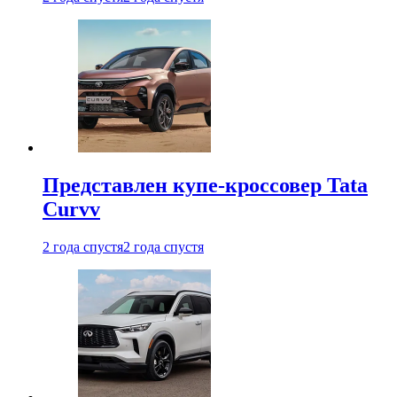
Представлен купе-кроссовер Tata
Curvv
2 года спустя
2 года спустя