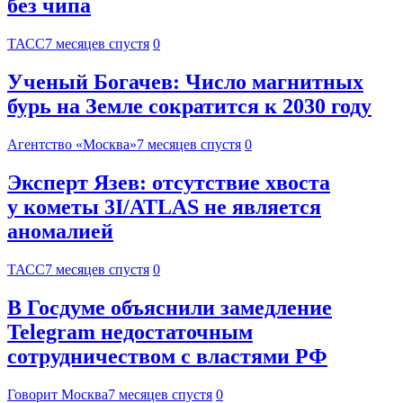
без чипа
ТАСС
7 месяцев спустя
0
Ученый Богачев: Число магнитных
бурь на Земле сократится к 2030 году
Агентство «Москва»
7 месяцев спустя
0
Эксперт Язев: отсутствие хвоста
у кометы 3I/ATLAS не является
аномалией
ТАСС
7 месяцев спустя
0
В Госдуме объяснили замедление
Telegram недостаточным
сотрудничеством с властями РФ
Говорит Москва
7 месяцев спустя
0