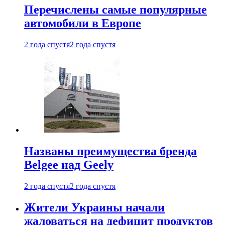
Перечислены самые популярные
автомобили в Европе
2 года спустя
2 года спустя
Названы преимущества бренда
Belgee над Geely
2 года спустя
2 года спустя
Жители Украины начали
жаловаться на дефицит продуктов