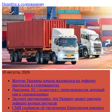
Перейти к содержимому
10 августа, 2026
Жители Украины начали жаловаться на дефицит
продуктов в супермаркетах
Дмитриев: ЕС столкнулся с энергокризисом, который
сам и спровоцировал
Эксперт предположил, что Украину может ожидать
дефицит водных ресурсов
СМИ сообщили об увеличении Евросоюзом импорта