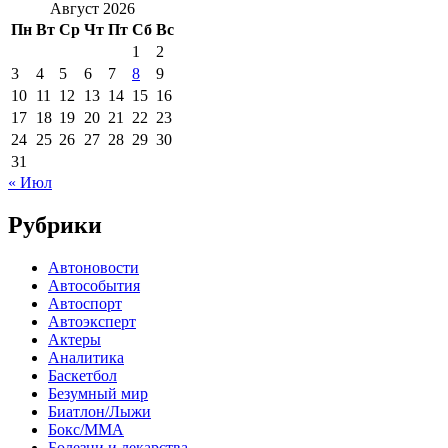
Август 2026
Пн
Вт
Ср
Чт
Пт
Сб
Вс
1
2
3
4
5
6
7
8
9
10
11
12
13
14
15
16
17
18
19
20
21
22
23
24
25
26
27
28
29
30
31
« Июл
Рубрики
Автоновости
Автособытия
Автоспорт
Автоэксперт
Актеры
Аналитика
Баскетбол
Безумный мир
Биатлон/Лыжи
Бокс/MMA
Болезни и лекарства