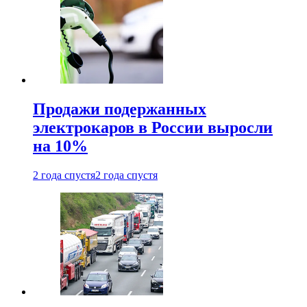
Продажи подержанных
электрокаров в России выросли
на 10%
2 года спустя
2 года спустя