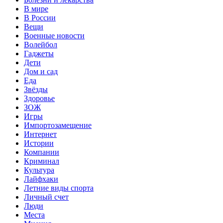
В мире
В России
Вещи
Военные новости
Волейбол
Гаджеты
Дети
Дом и сад
Еда
Звёзды
Здоровье
ЗОЖ
Игры
Импортозамещение
Интернет
Истории
Компании
Криминал
Культура
Лайфхаки
Летние виды спорта
Личный счет
Люди
Места