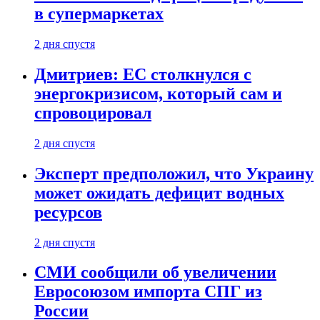
в супермаркетах
2 дня спустя
Дмитриев: ЕС столкнулся с
энергокризисом, который сам и
спровоцировал
2 дня спустя
Эксперт предположил, что Украину
может ожидать дефицит водных
ресурсов
2 дня спустя
СМИ сообщили об увеличении
Евросоюзом импорта СПГ из
России