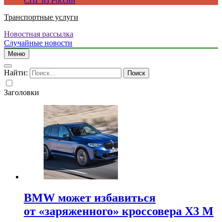
СПГ из России
Транспортные услуги
Новостная рассылка
Случайные новости
Меню
Найти:
Заголовки
BMW может избавиться
от «заряженного» кроссовера X3 M