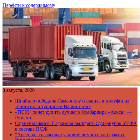
Перейти к содержимому
8 августа, 2026
Шнайдер победила Самсонову и вышла в полуфинал
теннисного турнира в Вашингтоне
«ПСЖ» хочет купить лучшего бомбардира «Аякса» —
Романо
Оценены шансы Сафонова выиграть Суперкубок УЕФА
в составе ПСЖ
“Арсенал” согласовал условия личного контракта с