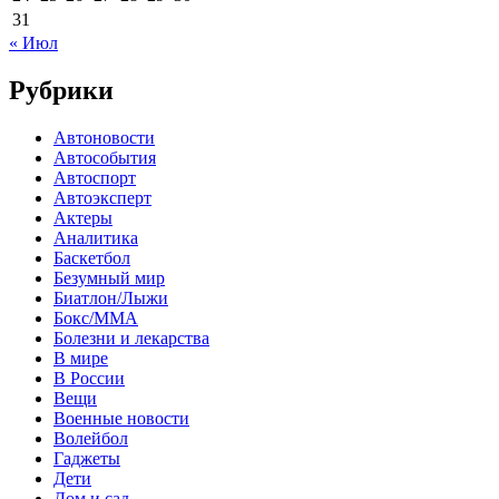
31
« Июл
Рубрики
Автоновости
Автособытия
Автоспорт
Автоэксперт
Актеры
Аналитика
Баскетбол
Безумный мир
Биатлон/Лыжи
Бокс/MMA
Болезни и лекарства
В мире
В России
Вещи
Военные новости
Волейбол
Гаджеты
Дети
Дом и сад