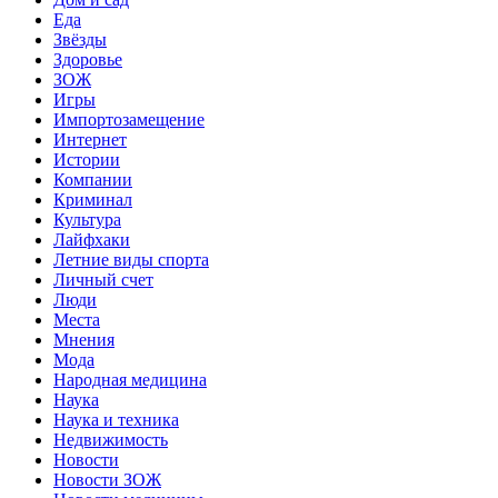
Еда
Звёзды
Здоровье
ЗОЖ
Игры
Импортозамещение
Интернет
Истории
Компании
Криминал
Культура
Лайфхаки
Летние виды спорта
Личный счет
Люди
Места
Мнения
Мода
Народная медицина
Наука
Наука и техника
Недвижимость
Новости
Новости ЗОЖ