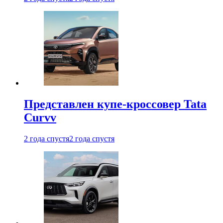
Представлен купе-кроссовер Tata
Curvv
2 года спустя
2 года спустя