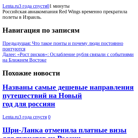
Lenta.ru
3 года спустя
0
1 минуты
Российская авиакомпания Red Wings временно прекратила
полеты в Израиль.
Навигация по записям
Предыдущая:
Что такое понты и почему люди постоянно
понтуются
Далее:
«Рост рисков»: Ослабление рубля связали с событиями
на Ближнем Востоке
Похожие новости
Названы самые дешевые направления
путешествий на Новый
год для россиян
Lenta.ru
3 года спустя
0
Шри-Ланка отменила платные визы