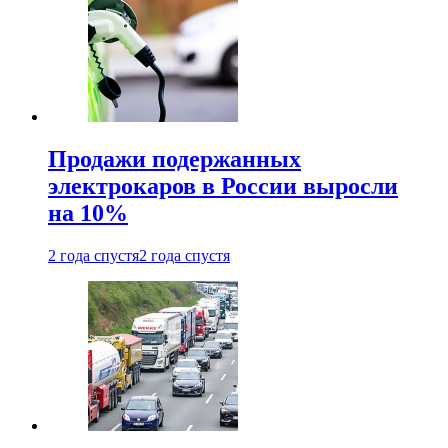
Продажи подержанных
электрокаров в России выросли
на 10%
2 года спустя
2 года спустя