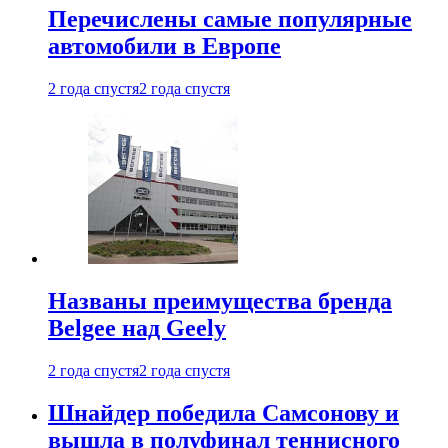
Перечислены самые популярные
автомобили в Европе
2 года спустя
2 года спустя
Названы преимущества бренда
Belgee над Geely
2 года спустя
2 года спустя
Шнайдер победила Самсонову и
вышла в полуфинал теннисного