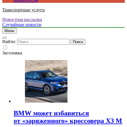
Винисиусом
Транспортные услуги
Новостная рассылка
Случайные новости
Меню
Найти:
Заголовки
BMW может избавиться
от «заряженного» кроссовера X3 M