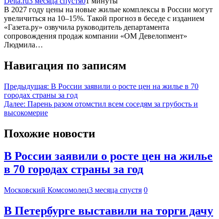
Deita.ru
3 месяца спустя
0
1 минуты
В 2027 году цены на новые жилые комплексы в России могут
увеличиться на 10–15%. Такой прогноз в беседе с изданием
«Газета.ру» озвучила руководитель департамента
сопровождения продаж компании «ОМ Девелопмент»
Людмила…
Навигация по записям
Предыдущая:
В России заявили о росте цен на жилье в 70
городах страны за год
Далее:
Парень разом отомстил всем соседям за грубость и
высокомерие
Похожие новости
В России заявили о росте цен на жилье
в 70 городах страны за год
Московский Комсомолец
3 месяца спустя
0
В Петербурге выставили на торги дачу