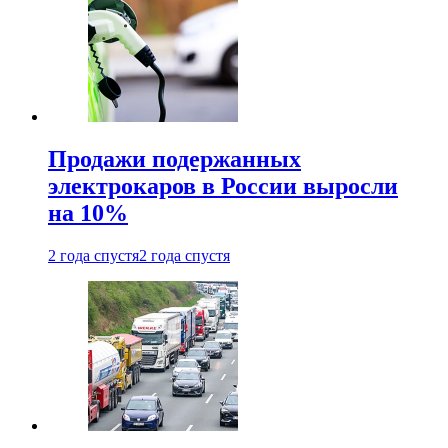
Продажи подержанных
электрокаров в России выросли
на 10%
2 года спустя
2 года спустя