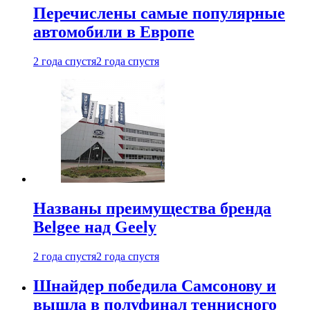
Перечислены самые популярные
автомобили в Европе
2 года спустя
2 года спустя
Названы преимущества бренда
Belgee над Geely
2 года спустя
2 года спустя
Шнайдер победила Самсонову и
вышла в полуфинал теннисного