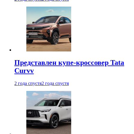
Представлен купе-кроссовер Tata
Curvv
2 года спустя
2 года спустя