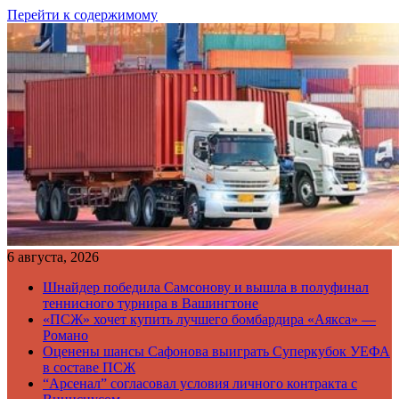
Перейти к содержимому
6 августа, 2026
Шнайдер победила Самсонову и вышла в полуфинал
теннисного турнира в Вашингтоне
«ПСЖ» хочет купить лучшего бомбардира «Аякса» —
Романо
Оценены шансы Сафонова выиграть Суперкубок УЕФА
в составе ПСЖ
“Арсенал” согласовал условия личного контракта с