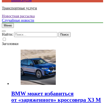
Винисиусом
Транспортные услуги
Новостная рассылка
Случайные новости
Меню
Найти:
Заголовки
BMW может избавиться
от «заряженного» кроссовера X3 M