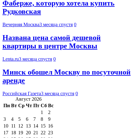
Фаберже, которую хотела купить
Рудковская
Вечерняя Москва
3 месяца спустя
0
Названа цена самой дешевой
квартиры в центре Москвы
Lenta.ru
3 месяца спустя
0
Минск обошел Москву по посуточной
аренде
Российская Газета
3 месяца спустя
0
Август 2026
Пн
Вт
Ср
Чт
Пт
Сб
Вс
1
2
3
4
5
6
7
8
9
10
11
12
13
14
15
16
17
18
19
20
21
22
23