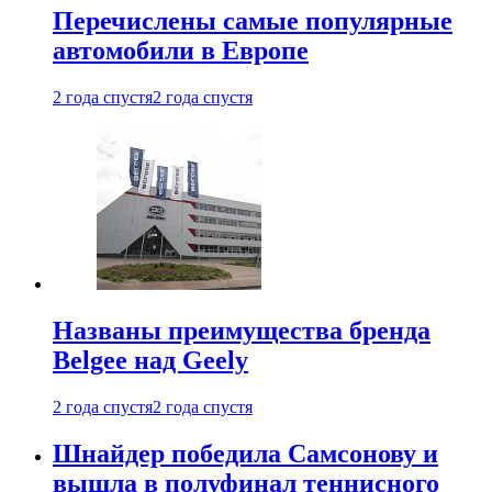
Перечислены самые популярные
автомобили в Европе
2 года спустя
2 года спустя
Названы преимущества бренда
Belgee над Geely
2 года спустя
2 года спустя
Шнайдер победила Самсонову и
вышла в полуфинал теннисного