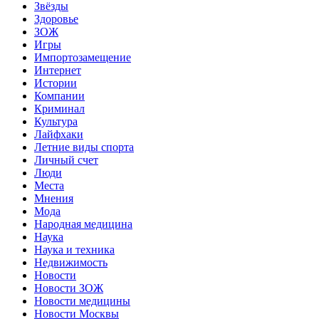
Звёзды
Здоровье
ЗОЖ
Игры
Импортозамещение
Интернет
Истории
Компании
Криминал
Культура
Лайфхаки
Летние виды спорта
Личный счет
Люди
Места
Мнения
Мода
Народная медицина
Наука
Наука и техника
Недвижимость
Новости
Новости ЗОЖ
Новости медицины
Новости Москвы