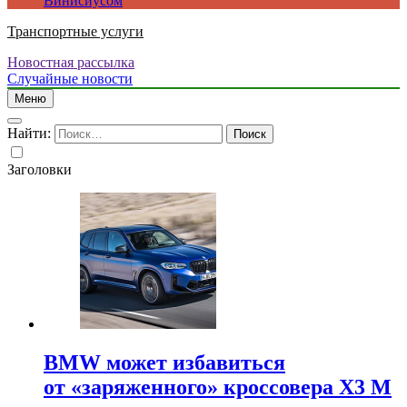
Винисиусом
Транспортные услуги
Новостная рассылка
Случайные новости
Меню
Найти:
Заголовки
BMW может избавиться
от «заряженного» кроссовера X3 M