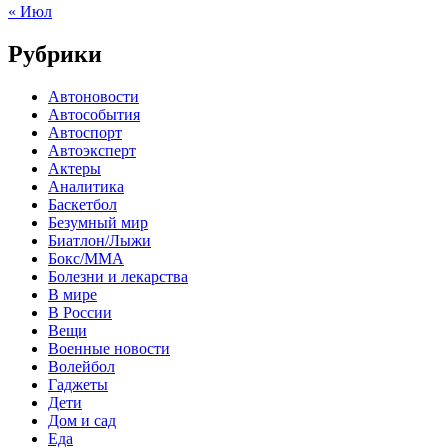
« Июл
Рубрики
Автоновости
Автособытия
Автоспорт
Автоэксперт
Актеры
Аналитика
Баскетбол
Безумный мир
Биатлон/Лыжи
Бокс/MMA
Болезни и лекарства
В мире
В России
Вещи
Военные новости
Волейбол
Гаджеты
Дети
Дом и сад
Еда