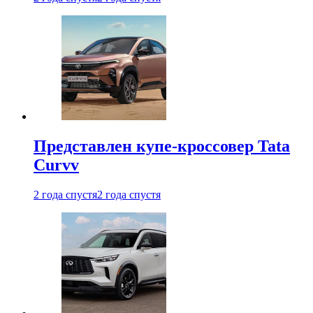
Представлен купе-кроссовер Tata
Curvv
2 года спустя
2 года спустя