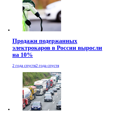
Продажи подержанных
электрокаров в России выросли
на 10%
2 года спустя
2 года спустя