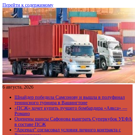
Перейти к содержимому
6 августа, 2026
Шнайдер победила Самсонову и вышла в полуфинал
теннисного турнира в Вашингтоне
«ПСЖ» хочет купить лучшего бомбардира «Аякса» —
Романо
Оценены шансы Сафонова выиграть Суперкубок УЕФА
в составе ПСЖ
“Арсенал” согласовал условия личного контракта с