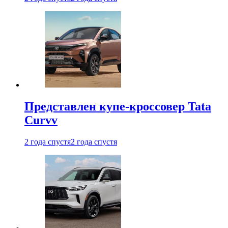
Представлен купе-кроссовер Tata
Curvv
2 года спустя
2 года спустя