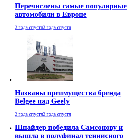
Перечислены самые популярные
автомобили в Европе
2 года спустя
2 года спустя
Названы преимущества бренда
Belgee над Geely
2 года спустя
2 года спустя
Шнайдер победила Самсонову и
вышла в полуфинал теннисного