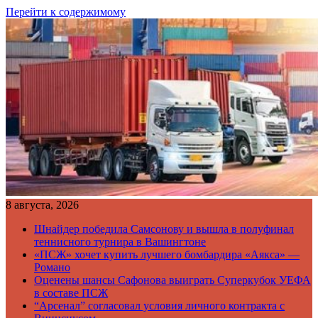
Перейти к содержимому
8 августа, 2026
Шнайдер победила Самсонову и вышла в полуфинал
теннисного турнира в Вашингтоне
«ПСЖ» хочет купить лучшего бомбардира «Аякса» —
Романо
Оценены шансы Сафонова выиграть Суперкубок УЕФА
в составе ПСЖ
“Арсенал” согласовал условия личного контракта с