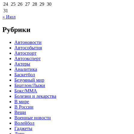
24
25
26
27
28
29
30
31
« Июл
Рубрики
Автоновости
Автособытия
Автоспорт
Автоэксперт
Актеры
Аналитика
Баскетбол
Безумный мир
Биатлон/Лыжи
Бокс/MMA
Болезни и лекарства
В мире
В России
Вещи
Военные новости
Волейбол
Гаджеты
Дети