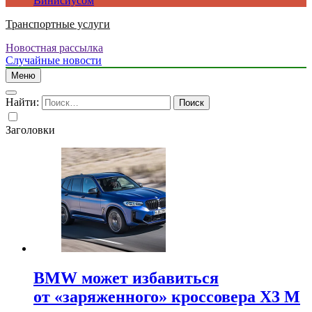
Винисиусом
Транспортные услуги
Новостная рассылка
Случайные новости
Меню
Найти:
Заголовки
BMW может избавиться
от «заряженного» кроссовера X3 M