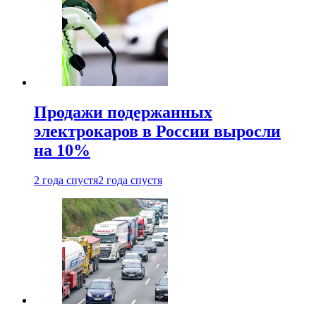
Продажи подержанных
электрокаров в России выросли
на 10%
2 года спустя
2 года спустя