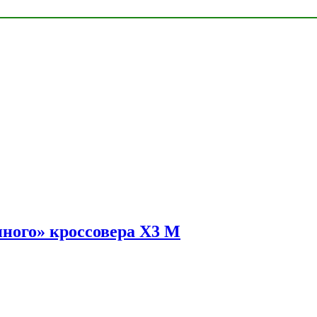
ного» кроссовера X3 M