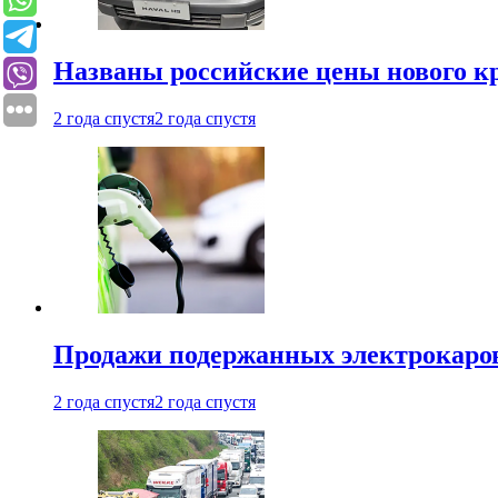
Названы российские цены нового кр
2 года спустя
2 года спустя
Продажи подержанных электрокаров
2 года спустя
2 года спустя