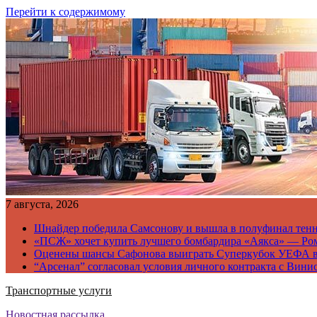
Перейти к содержимому
7 августа, 2026
Шнайдер победила Самсонову и вышла в полуфинал тен
«ПСЖ» хочет купить лучшего бомбардира «Аякса» — Ро
Оценены шансы Сафонова выиграть Суперкубок УЕФА 
“Арсенал” согласовал условия личного контракта с Вини
Транспортные услуги
Новостная рассылка