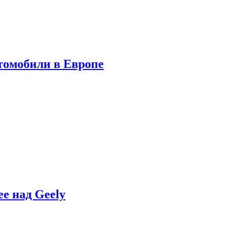
томобили в Европе
e над Geely