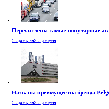
Перечислены самые популярные ав
2 года спустя
2 года спустя
Названы преимущества бренда Belge
2 года спустя
2 года спустя