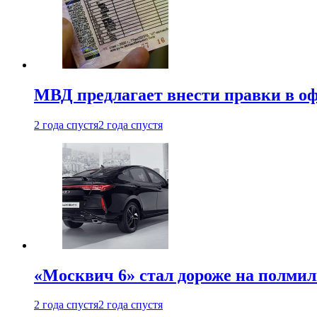
МВД предлагает внести правки в о
2 года спустя
2 года спустя
«Москвич 6» стал дороже на полмил
2 года спустя
2 года спустя