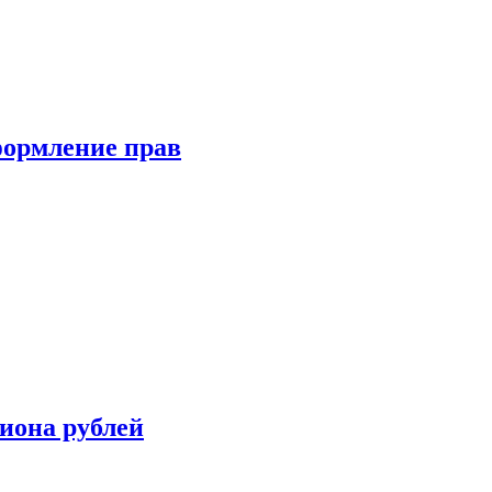
формление прав
иона рублей