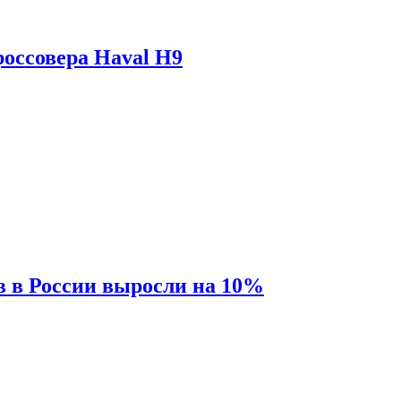
оссовера Haval H9
 в России выросли на 10%