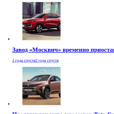
Завод «Москвич» временно приоста
2 года спустя
2 года спустя