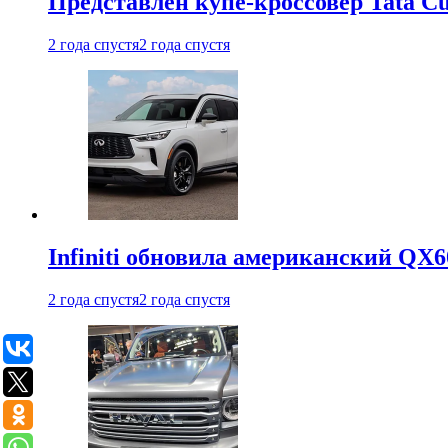
Представлен купе-кроссовер Tata C
2 года спустя
2 года спустя
Infiniti обновила американский QX6
2 года спустя
2 года спустя