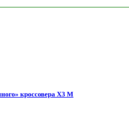
ного» кроссовера X3 M