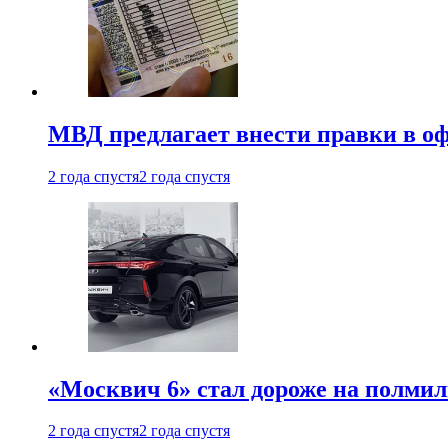
МВД предлагает внести правки в о
2 года спустя
2 года спустя
«Москвич 6» стал дороже на полмил
2 года спустя
2 года спустя