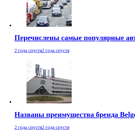
Перечислены самые популярные ав
2 года спустя
2 года спустя
Названы преимущества бренда Belge
2 года спустя
2 года спустя