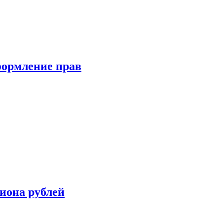
формление прав
иона рублей