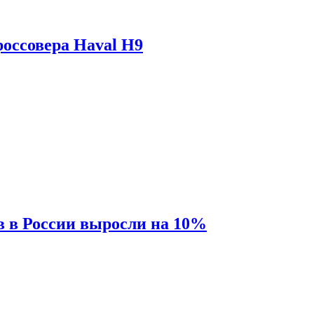
оссовера Haval H9
 в России выросли на 10%