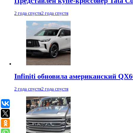
Представлен купе-кроссовер Tata C
2 года спустя
2 года спустя
Infiniti обновила американский QX6
2 года спустя
2 года спустя