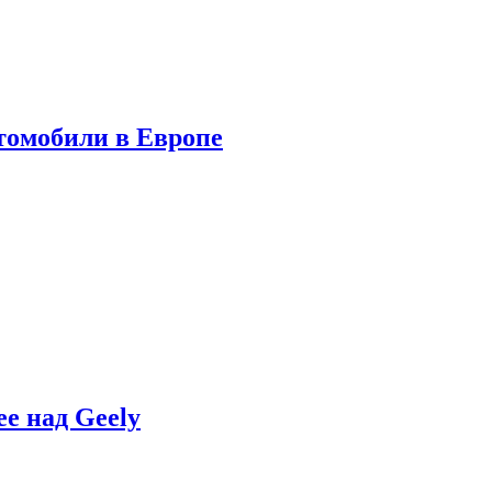
томобили в Европе
e над Geely