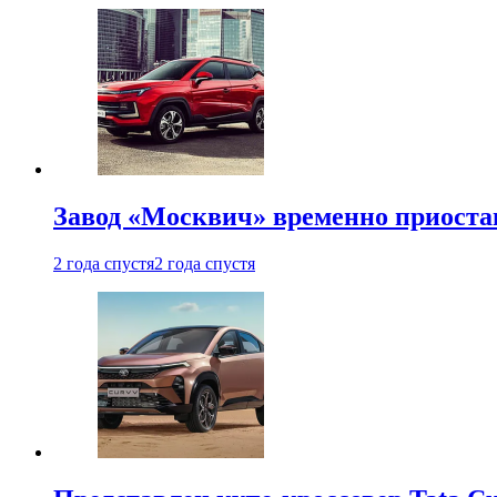
Завод «Москвич» временно приоста
2 года спустя
2 года спустя