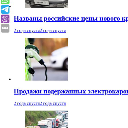
Названы российские цены нового кр
2 года спустя
2 года спустя
Продажи подержанных электрокаров
2 года спустя
2 года спустя