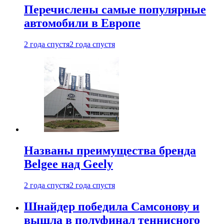
Перечислены самые популярные
автомобили в Европе
2 года спустя
2 года спустя
Названы преимущества бренда
Belgee над Geely
2 года спустя
2 года спустя
Шнайдер победила Самсонову и
вышла в полуфинал теннисного