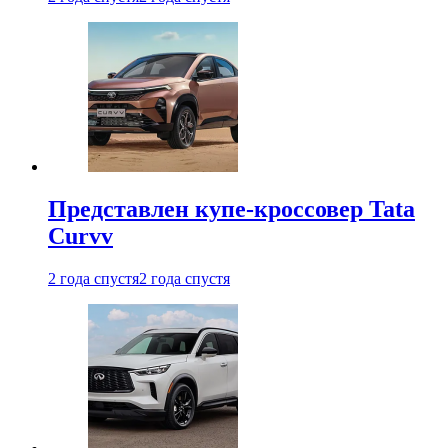
Представлен купе-кроссовер Tata
Curvv
2 года спустя
2 года спустя