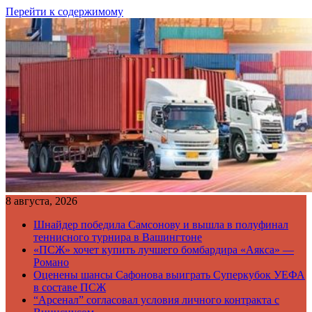
Перейти к содержимому
8 августа, 2026
Шнайдер победила Самсонову и вышла в полуфинал
теннисного турнира в Вашингтоне
«ПСЖ» хочет купить лучшего бомбардира «Аякса» —
Романо
Оценены шансы Сафонова выиграть Суперкубок УЕФА
в составе ПСЖ
“Арсенал” согласовал условия личного контракта с