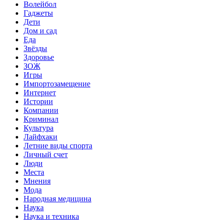
Волейбол
Гаджеты
Дети
Дом и сад
Еда
Звёзды
Здоровье
ЗОЖ
Игры
Импортозамещение
Интернет
Истории
Компании
Криминал
Культура
Лайфхаки
Летние виды спорта
Личный счет
Люди
Места
Мнения
Мода
Народная медицина
Наука
Наука и техника