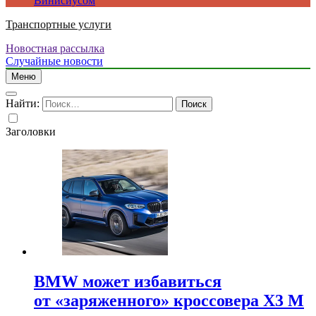
Винисиусом
Транспортные услуги
Новостная рассылка
Случайные новости
Меню
Найти:
Заголовки
BMW может избавиться
от «заряженного» кроссовера X3 M