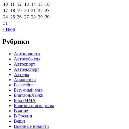
10
11
12
13
14
15
16
17
18
19
20
21
22
23
24
25
26
27
28
29
30
31
« Июл
Рубрики
Автоновости
Автособытия
Автоспорт
Автоэксперт
Актеры
Аналитика
Баскетбол
Безумный мир
Биатлон/Лыжи
Бокс/MMA
Болезни и лекарства
В мире
В России
Вещи
Военные новости