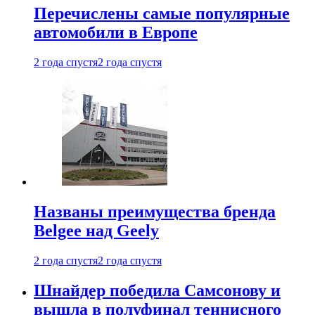
Перечислены самые популярные
автомобили в Европе
2 года спустя
2 года спустя
Названы преимущества бренда
Belgee над Geely
2 года спустя
2 года спустя
Шнайдер победила Самсонову и
вышла в полуфинал теннисного