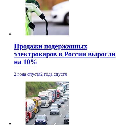
Продажи подержанных
электрокаров в России выросли
на 10%
2 года спустя
2 года спустя