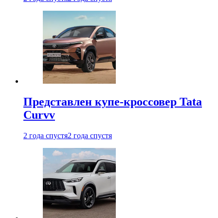
Представлен купе-кроссовер Tata
Curvv
2 года спустя
2 года спустя