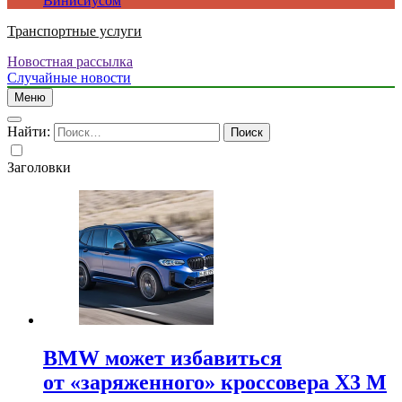
Винисиусом
Транспортные услуги
Новостная рассылка
Случайные новости
Меню
Найти:
Заголовки
BMW может избавиться
от «заряженного» кроссовера X3 M