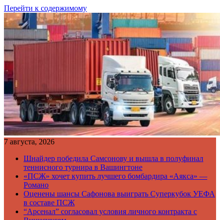
Перейти к содержимому
7 августа, 2026
Шнайдер победила Самсонову и вышла в полуфинал
теннисного турнира в Вашингтоне
«ПСЖ» хочет купить лучшего бомбардира «Аякса» —
Романо
Оценены шансы Сафонова выиграть Суперкубок УЕФА
в составе ПСЖ
“Арсенал” согласовал условия личного контракта с