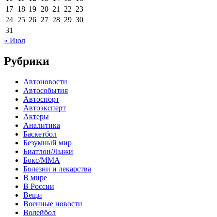
17
18
19
20
21
22
23
24
25
26
27
28
29
30
31
« Июл
Рубрики
Автоновости
Автособытия
Автоспорт
Автоэксперт
Актеры
Аналитика
Баскетбол
Безумный мир
Биатлон/Лыжи
Бокс/MMA
Болезни и лекарства
В мире
В России
Вещи
Военные новости
Волейбол