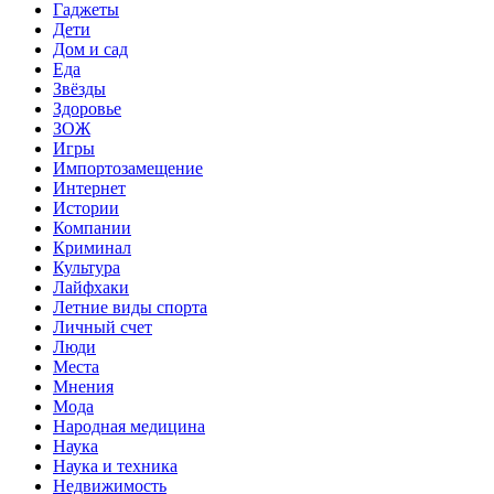
Гаджеты
Дети
Дом и сад
Еда
Звёзды
Здоровье
ЗОЖ
Игры
Импортозамещение
Интернет
Истории
Компании
Криминал
Культура
Лайфхаки
Летние виды спорта
Личный счет
Люди
Места
Мнения
Мода
Народная медицина
Наука
Наука и техника
Недвижимость