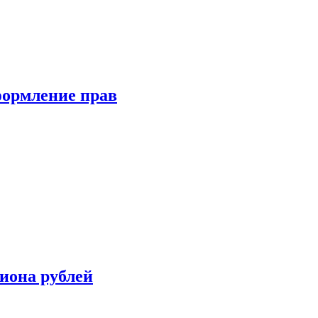
формление прав
иона рублей