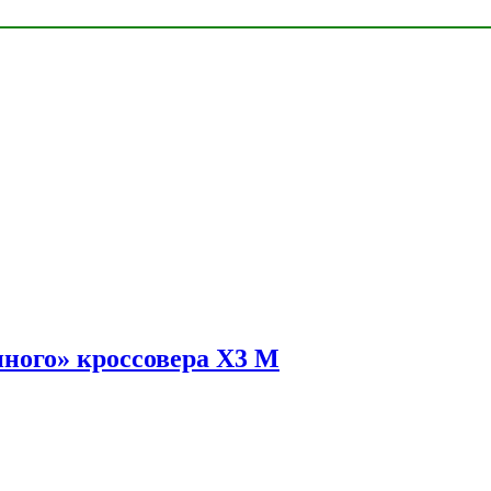
ного» кроссовера X3 M