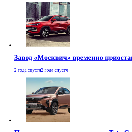
Завод «Москвич» временно приоста
2 года спустя
2 года спустя