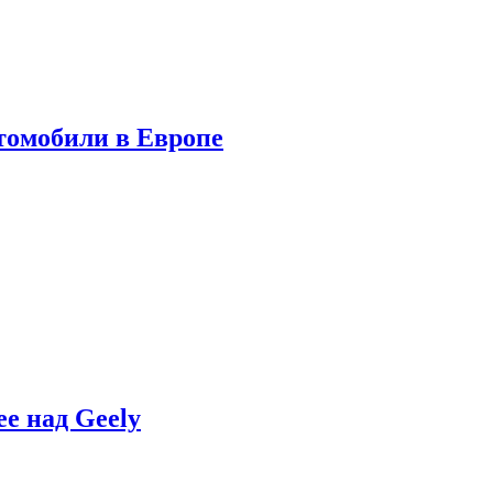
томобили в Европе
e над Geely