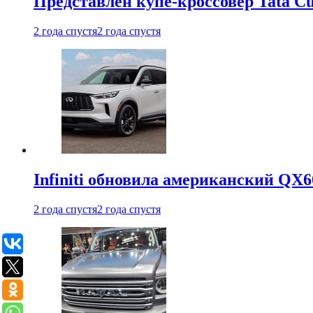
Представлен купе-кроссовер Tata C
2 года спустя
2 года спустя
Infiniti обновила американский QX6
2 года спустя
2 года спустя