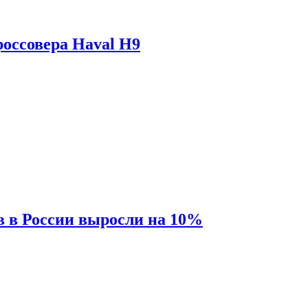
оссовера Haval H9
 в России выросли на 10%