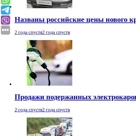
Названы российские цены нового кр
2 года спустя
2 года спустя
Продажи подержанных электрокаров
2 года спустя
2 года спустя