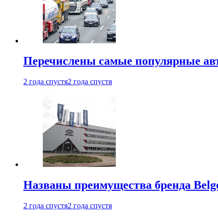
Перечислены самые популярные ав
2 года спустя
2 года спустя
Названы преимущества бренда Belge
2 года спустя
2 года спустя