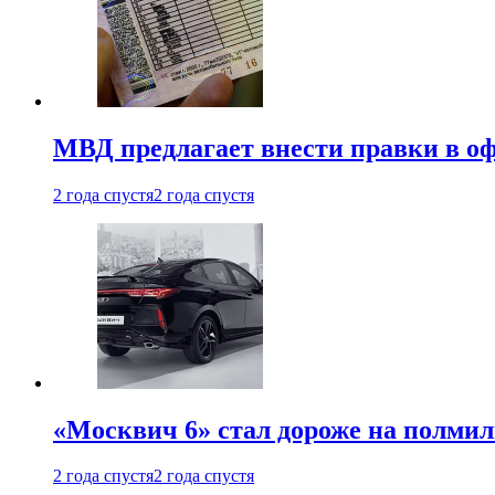
МВД предлагает внести правки в о
2 года спустя
2 года спустя
«Москвич 6» стал дороже на полмил
2 года спустя
2 года спустя