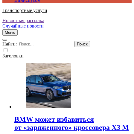
Винисиусом
Транспортные услуги
Новостная рассылка
Случайные новости
Меню
Найти:
Заголовки
BMW может избавиться
от «заряженного» кроссовера X3 M