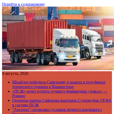
Перейти к содержимому
8 августа, 2026
Шнайдер победила Самсонову и вышла в полуфинал
теннисного турнира в Вашингтоне
«ПСЖ» хочет купить лучшего бомбардира «Аякса» —
Романо
Оценены шансы Сафонова выиграть Суперкубок УЕФА
в составе ПСЖ
“Арсенал” согласовал условия личного контракта с