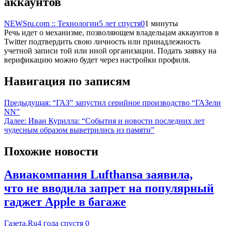
аккаунтов
NEWSru.com :: Технологии
5 лет спустя
0
1 минуты
Речь идет о механизме, позволяющем владельцам аккаунтов в
Twitter подтвердить свою личность или принадлежность
учетной записи той или иной организации. Подать заявку на
верификацию можно будет через настройки профиля.
Навигация по записям
Предыдущая:
“ГАЗ” запустил серийное производство “ГАЗели
NN”
Далее:
Иван Курилла: “События и новости последних лет
чудесным образом выветрились из памяти”
Похожие новости
Авиакомпания Lufthansa заявила,
что не вводила запрет на популярный
гаджет Apple в багаже
Газета.Ru
4 года спустя
0