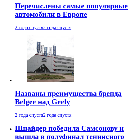
Перечислены самые популярные
автомобили в Европе
2 года спустя
2 года спустя
Названы преимущества бренда
Belgee над Geely
2 года спустя
2 года спустя
Шнайдер победила Самсонову и
вышла в полуфинал теннисного