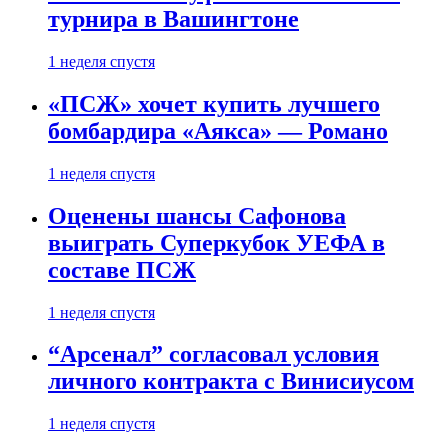
турнира в Вашингтоне
1 неделя спустя
«ПСЖ» хочет купить лучшего
бомбардира «Аякса» — Романо
1 неделя спустя
Оценены шансы Сафонова
выиграть Суперкубок УЕФА в
составе ПСЖ
1 неделя спустя
“Арсенал” согласовал условия
личного контракта с Винисиусом
1 неделя спустя