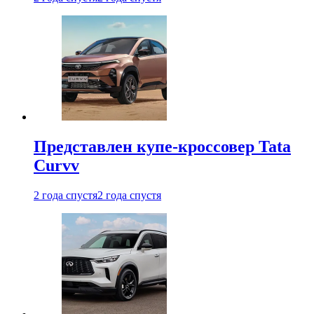
Представлен купе-кроссовер Tata
Curvv
2 года спустя
2 года спустя