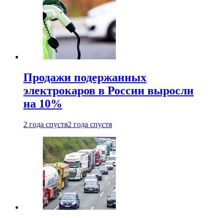
Продажи подержанных
электрокаров в России выросли
на 10%
2 года спустя
2 года спустя