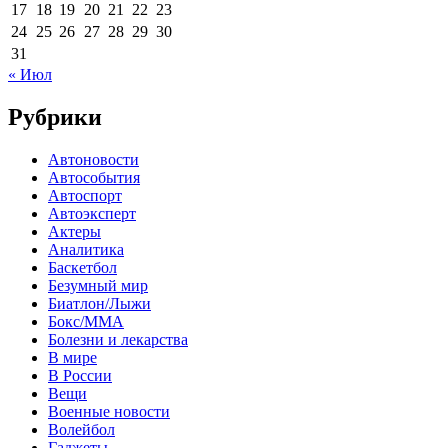
17
18
19
20
21
22
23
24
25
26
27
28
29
30
31
« Июл
Рубрики
Автоновости
Автособытия
Автоспорт
Автоэксперт
Актеры
Аналитика
Баскетбол
Безумный мир
Биатлон/Лыжи
Бокс/MMA
Болезни и лекарства
В мире
В России
Вещи
Военные новости
Волейбол
Гаджеты