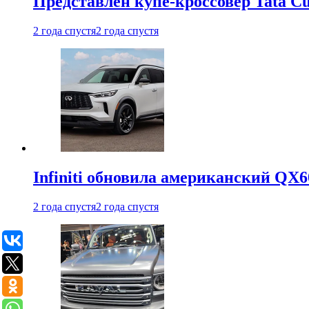
Представлен купе-кроссовер Tata C
2 года спустя
2 года спустя
Infiniti обновила американский QX6
2 года спустя
2 года спустя