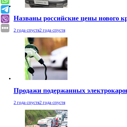
Названы российские цены нового кр
2 года спустя
2 года спустя
Продажи подержанных электрокаров
2 года спустя
2 года спустя