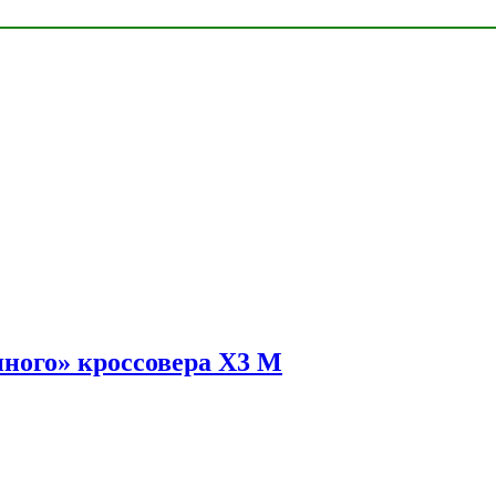
ного» кроссовера X3 M