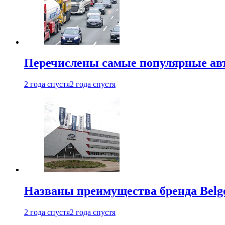
Перечислены самые популярные ав
2 года спустя
2 года спустя
Названы преимущества бренда Belge
2 года спустя
2 года спустя