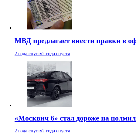
МВД предлагает внести правки в о
2 года спустя
2 года спустя
«Москвич 6» стал дороже на полмил
2 года спустя
2 года спустя