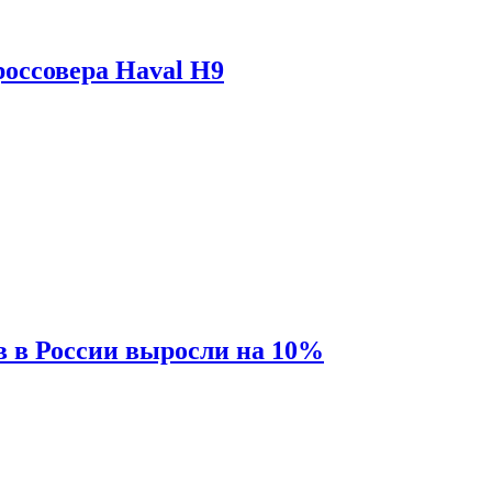
оссовера Haval H9
 в России выросли на 10%