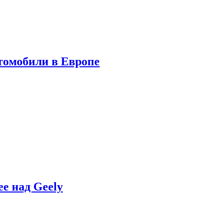
томобили в Европе
e над Geely