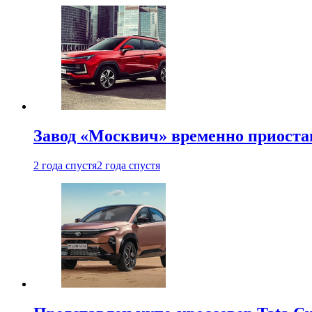
Завод «Москвич» временно приоста
2 года спустя
2 года спустя