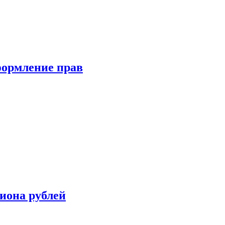
формление прав
иона рублей