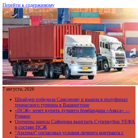
Перейти к содержимому
7 августа, 2026
Шнайдер победила Самсонову и вышла в полуфинал
теннисного турнира в Вашингтоне
«ПСЖ» хочет купить лучшего бомбардира «Аякса» —
Романо
Оценены шансы Сафонова выиграть Суперкубок УЕФА
в составе ПСЖ
“Арсенал” согласовал условия личного контракта с