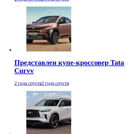
Представлен купе-кроссовер Tata
Curvv
2 года спустя
2 года спустя