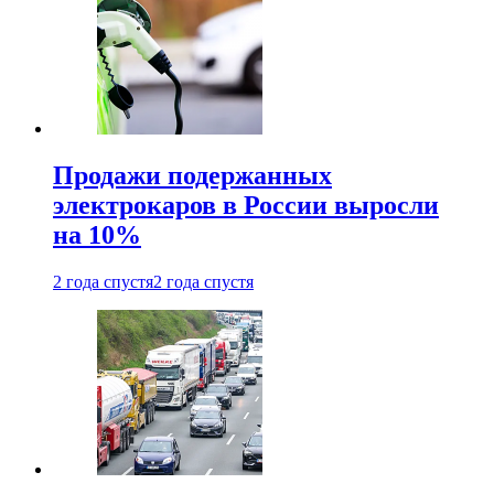
Продажи подержанных
электрокаров в России выросли
на 10%
2 года спустя
2 года спустя