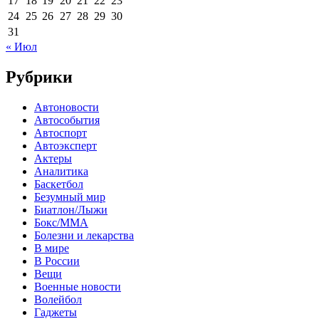
17
18
19
20
21
22
23
24
25
26
27
28
29
30
31
« Июл
Рубрики
Автоновости
Автособытия
Автоспорт
Автоэксперт
Актеры
Аналитика
Баскетбол
Безумный мир
Биатлон/Лыжи
Бокс/MMA
Болезни и лекарства
В мире
В России
Вещи
Военные новости
Волейбол
Гаджеты