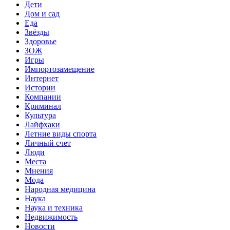
Дети
Дом и сад
Еда
Звёзды
Здоровье
ЗОЖ
Игры
Импортозамещение
Интернет
Истории
Компании
Криминал
Культура
Лайфхаки
Летние виды спорта
Личный счет
Люди
Места
Мнения
Мода
Народная медицина
Наука
Наука и техника
Недвижимость
Новости