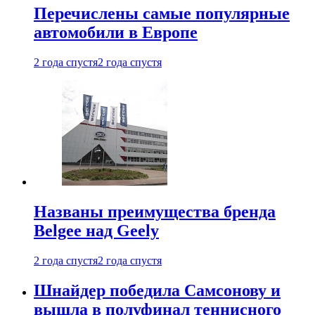
Перечислены самые популярные
автомобили в Европе
2 года спустя
2 года спустя
Названы преимущества бренда
Belgee над Geely
2 года спустя
2 года спустя
Шнайдер победила Самсонову и
вышла в полуфинал теннисного