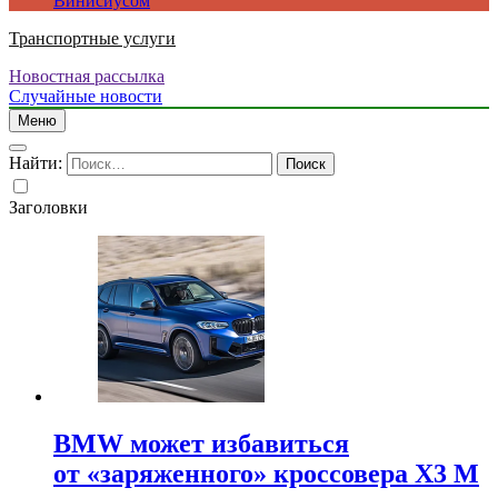
Винисиусом
Транспортные услуги
Новостная рассылка
Случайные новости
Меню
Найти:
Заголовки
BMW может избавиться
от «заряженного» кроссовера X3 M