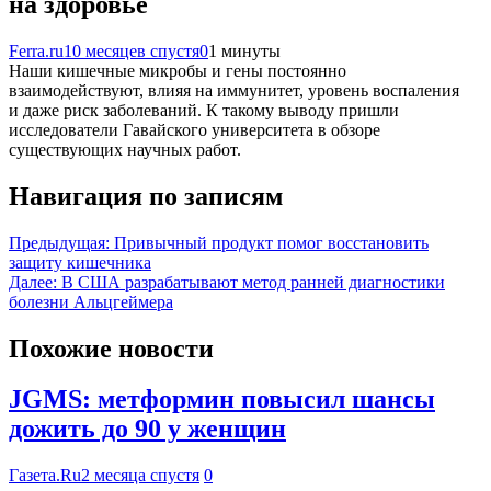
на здоровье
Ferra.ru
10 месяцев спустя
0
1 минуты
Наши кишечные микробы и гены постоянно
взаимодействуют, влияя на иммунитет, уровень воспаления
и даже риск заболеваний. К такому выводу пришли
исследователи Гавайского университета в обзоре
существующих научных работ.
Навигация по записям
Предыдущая:
Привычный продукт помог восстановить
защиту кишечника
Далее:
В США разрабатывают метод ранней диагностики
болезни Альцгеймера
Похожие новости
JGMS: метформин повысил шансы
дожить до 90 у женщин
Газета.Ru
2 месяца спустя
0