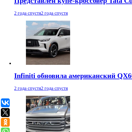
Представлен купе-кроссовер Tata C
2 года спустя
2 года спустя
Infiniti обновила американский QX6
2 года спустя
2 года спустя