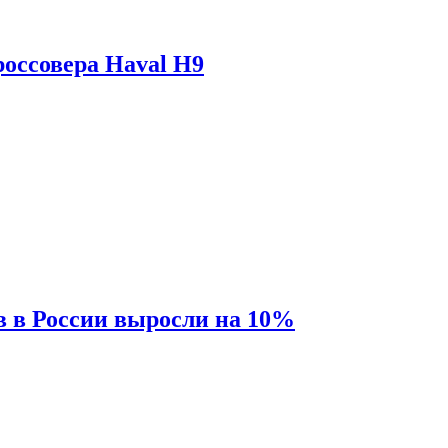
оссовера Haval H9
 в России выросли на 10%