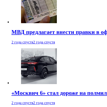
МВД предлагает внести правки в о
2 года спустя
2 года спустя
«Москвич 6» стал дороже на полмил
2 года спустя
2 года спустя