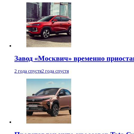
Завод «Москвич» временно приоста
2 года спустя
2 года спустя