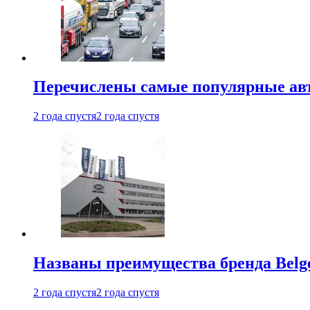
Перечислены самые популярные ав
2 года спустя
2 года спустя
Названы преимущества бренда Belge
2 года спустя
2 года спустя