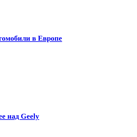
томобили в Европе
e над Geely