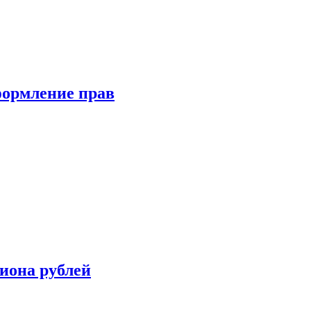
формление прав
иона рублей