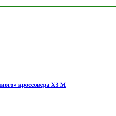
ного» кроссовера X3 M