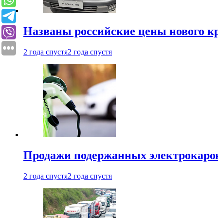
Названы российские цены нового кр
2 года спустя
2 года спустя
Продажи подержанных электрокаров
2 года спустя
2 года спустя