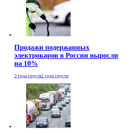
Продажи подержанных
электрокаров в России выросли
на 10%
2 года спустя
2 года спустя