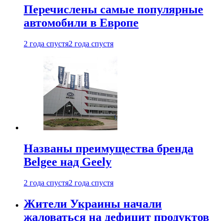
Перечислены самые популярные
автомобили в Европе
2 года спустя
2 года спустя
Названы преимущества бренда
Belgee над Geely
2 года спустя
2 года спустя
Жители Украины начали
жаловаться на дефицит продуктов