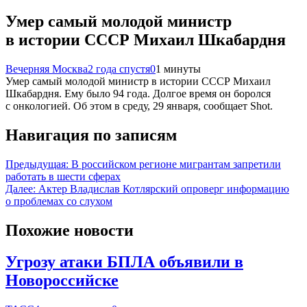
Умер самый молодой министр
в истории СССР Михаил Шкабардня
Вечерняя Москва
2 года спустя
0
1 минуты
Умер самый молодой министр в истории СССР Михаил
Шкабардня. Ему было 94 года. Долгое время он боролся
с онкологией. Об этом в среду, 29 января, сообщает Shot.
Навигация по записям
Предыдущая:
В российском регионе мигрантам запретили
работать в шести сферах
Далее:
Актер Владислав Котлярский опроверг информацию
о проблемах со слухом
Похожие новости
Угрозу атаки БПЛА объявили в
Новороссийске