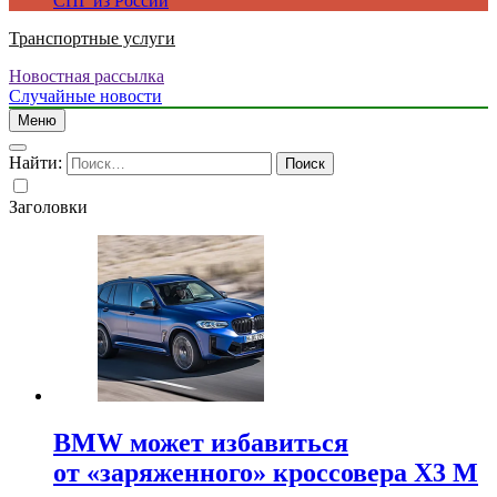
СПГ из России
Транспортные услуги
Новостная рассылка
Случайные новости
Меню
Найти:
Заголовки
BMW может избавиться
от «заряженного» кроссовера X3 M