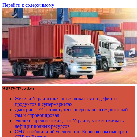
Перейти к содержимому
9 августа, 2026
Жители Украины начали жаловаться на дефицит
продуктов в супермаркетах
Дмитриев: ЕС столкнулся с энергокризисом, который
сам и спровоцировал
Эксперт предположил, что Украину может ожидать
дефицит водных ресурсов
СМИ сообщили об увеличении Евросоюзом импорта