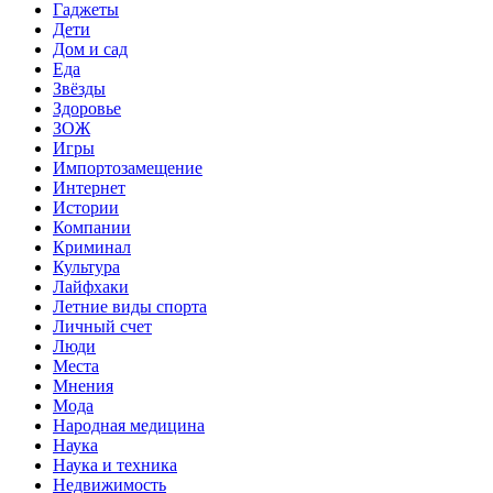
Гаджеты
Дети
Дом и сад
Еда
Звёзды
Здоровье
ЗОЖ
Игры
Импортозамещение
Интернет
Истории
Компании
Криминал
Культура
Лайфхаки
Летние виды спорта
Личный счет
Люди
Места
Мнения
Мода
Народная медицина
Наука
Наука и техника
Недвижимость