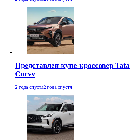
Представлен купе-кроссовер Tata
Curvv
2 года спустя
2 года спустя