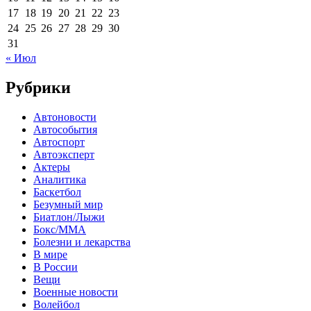
17
18
19
20
21
22
23
24
25
26
27
28
29
30
31
« Июл
Рубрики
Автоновости
Автособытия
Автоспорт
Автоэксперт
Актеры
Аналитика
Баскетбол
Безумный мир
Биатлон/Лыжи
Бокс/MMA
Болезни и лекарства
В мире
В России
Вещи
Военные новости
Волейбол