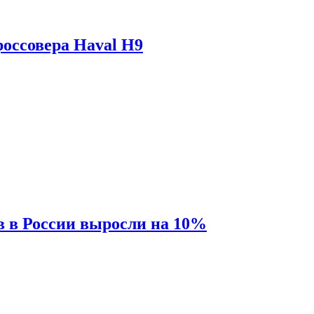
оссовера Haval H9
 в России выросли на 10%