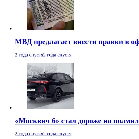
МВД предлагает внести правки в о
2 года спустя
2 года спустя
«Москвич 6» стал дороже на полмил
2 года спустя
2 года спустя