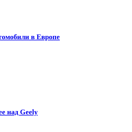
томобили в Европе
e над Geely