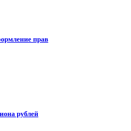
формление прав
иона рублей