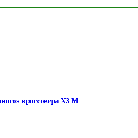
ного» кроссовера X3 M