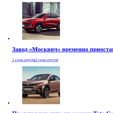
Завод «Москвич» временно приоста
2 года спустя
2 года спустя