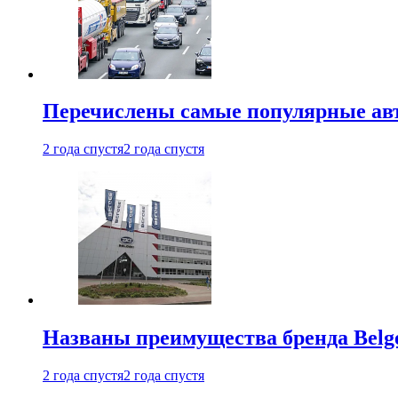
Перечислены самые популярные ав
2 года спустя
2 года спустя
Названы преимущества бренда Belge
2 года спустя
2 года спустя