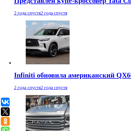
Представлен купе-кроссовер Tata C
2 года спустя
2 года спустя
Infiniti обновила американский QX6
2 года спустя
2 года спустя