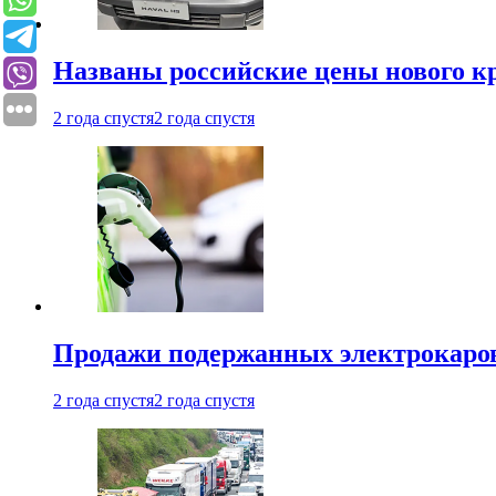
Названы российские цены нового кр
2 года спустя
2 года спустя
Продажи подержанных электрокаров
2 года спустя
2 года спустя