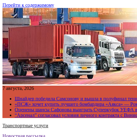
Перейти к содержимому
7 августа, 2026
Шнайдер победила Самсонову и вышла в полуфинал тен
«ПСЖ» хочет купить лучшего бомбардира «Аякса» — Ро
Оценены шансы Сафонова выиграть Суперкубок УЕФА 
“Арсенал” согласовал условия личного контракта с Вини
Транспортные услуги
Новостная рассылка