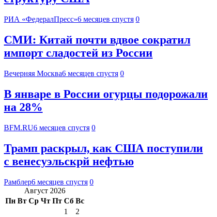
РИА «ФедералПресс»
6 месяцев спустя
0
СМИ: Китай почти вдвое сократил
импорт сладостей из России
Вечерняя Москва
6 месяцев спустя
0
В январе в России огурцы подорожали
на 28%
BFM.RU
6 месяцев спустя
0
Трамп раскрыл, как США поступили
с венесуэльскрй нефтью
Рамблер
6 месяцев спустя
0
Август 2026
Пн
Вт
Ср
Чт
Пт
Сб
Вс
1
2