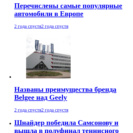
Перечислены самые популярные
автомобили в Европе
2 года спустя
2 года спустя
Названы преимущества бренда
Belgee над Geely
2 года спустя
2 года спустя
Шнайдер победила Самсонову и
вышла в полуфинал теннисного