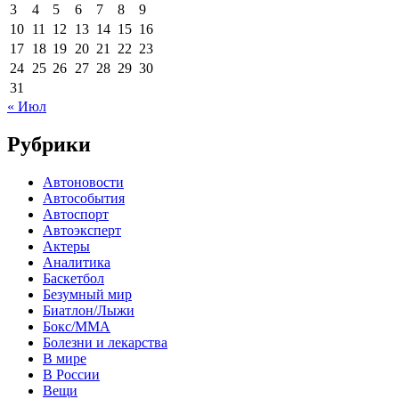
3
4
5
6
7
8
9
10
11
12
13
14
15
16
17
18
19
20
21
22
23
24
25
26
27
28
29
30
31
« Июл
Рубрики
Автоновости
Автособытия
Автоспорт
Автоэксперт
Актеры
Аналитика
Баскетбол
Безумный мир
Биатлон/Лыжи
Бокс/MMA
Болезни и лекарства
В мире
В России
Вещи