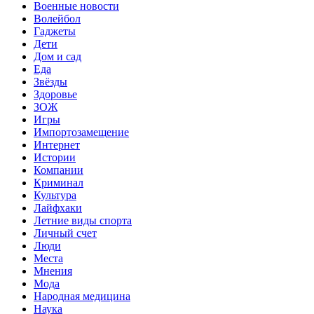
Военные новости
Волейбол
Гаджеты
Дети
Дом и сад
Еда
Звёзды
Здоровье
ЗОЖ
Игры
Импортозамещение
Интернет
Истории
Компании
Криминал
Культура
Лайфхаки
Летние виды спорта
Личный счет
Люди
Места
Мнения
Мода
Народная медицина
Наука