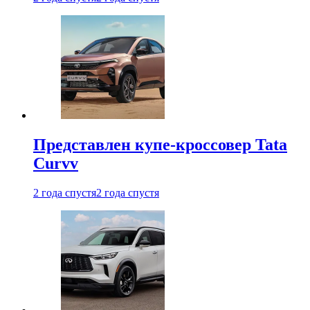
Представлен купе-кроссовер Tata
Curvv
2 года спустя
2 года спустя