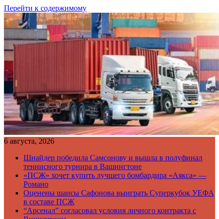
Перейти к содержимому
6 августа, 2026
Шнайдер победила Самсонову и вышла в полуфинал
теннисного турнира в Вашингтоне
«ПСЖ» хочет купить лучшего бомбардира «Аякса» —
Романо
Оценены шансы Сафонова выиграть Суперкубок УЕФА
в составе ПСЖ
“Арсенал” согласовал условия личного контракта с