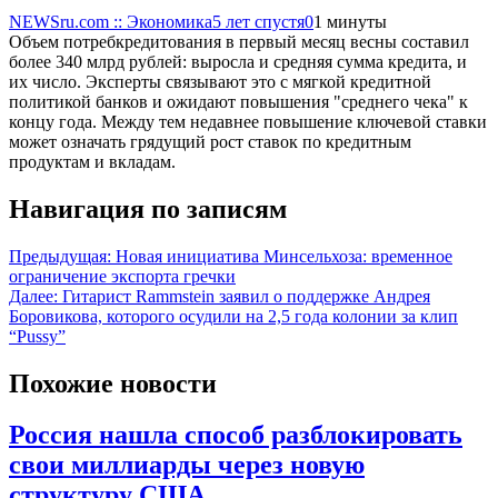
NEWSru.com :: Экономика
5 лет спустя
0
1 минуты
Объем потребкредитования в первый месяц весны составил
более 340 млрд рублей: выросла и средняя сумма кредита, и
их число. Эксперты связывают это с мягкой кредитной
политикой банков и ожидают повышения "среднего чека" к
концу года. Между тем недавнее повышение ключевой ставки
может означать грядущий рост ставок по кредитным
продуктам и вкладам.
Навигация по записям
Предыдущая:
Новая инициатива Минсельхоза: временное
ограничение экспорта гречки
Далее:
Гитарист Rammstein заявил о поддержке Андрея
Боровикова, которого осудили на 2,5 года колонии за клип
“Pussy”
Похожие новости
Россия нашла способ разблокировать
свои миллиарды через новую
структуру США