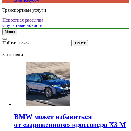
Винисиусом
Транспортные услуги
Новостная рассылка
Случайные новости
Меню
Найти:
Заголовки
BMW может избавиться
от «заряженного» кроссовера X3 M