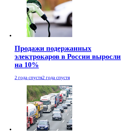
Продажи подержанных
электрокаров в России выросли
на 10%
2 года спустя
2 года спустя