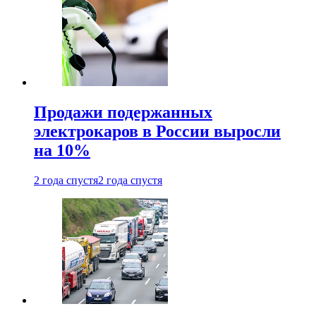
Продажи подержанных
электрокаров в России выросли
на 10%
2 года спустя
2 года спустя