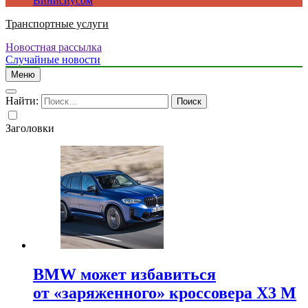
Винисиусом
Транспортные услуги
Новостная рассылка
Случайные новости
Меню
Найти:
Заголовки
BMW может избавиться
от «заряженного» кроссовера X3 M