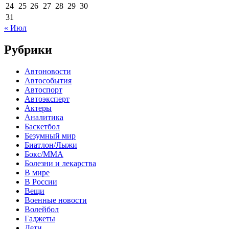
24
25
26
27
28
29
30
31
« Июл
Рубрики
Автоновости
Автособытия
Автоспорт
Автоэксперт
Актеры
Аналитика
Баскетбол
Безумный мир
Биатлон/Лыжи
Бокс/MMA
Болезни и лекарства
В мире
В России
Вещи
Военные новости
Волейбол
Гаджеты
Дети