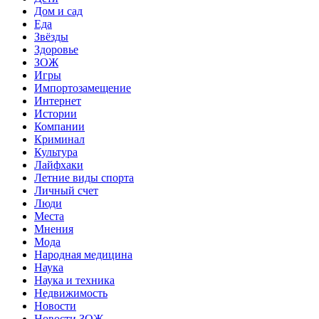
Дом и сад
Еда
Звёзды
Здоровье
ЗОЖ
Игры
Импортозамещение
Интернет
Истории
Компании
Криминал
Культура
Лайфхаки
Летние виды спорта
Личный счет
Люди
Места
Мнения
Мода
Народная медицина
Наука
Наука и техника
Недвижимость
Новости
Новости ЗОЖ