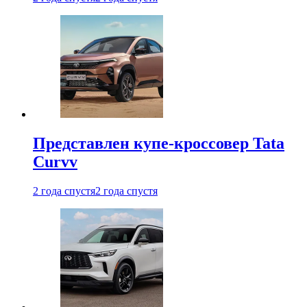
Представлен купе-кроссовер Tata
Curvv
2 года спустя
2 года спустя