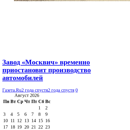
Завод «Москвич» временно
приостановит производство
автомобилей
Газета.Ru
2 года спустя
2 года спустя
0
Август 2026
Пн
Вт
Ср
Чт
Пт
Сб
Вс
1
2
3
4
5
6
7
8
9
10
11
12
13
14
15
16
17
18
19
20
21
22
23