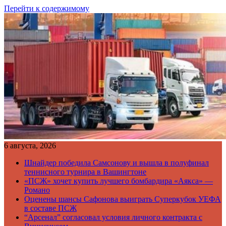
Перейти к содержимому
6 августа, 2026
Шнайдер победила Самсонову и вышла в полуфинал
теннисного турнира в Вашингтоне
«ПСЖ» хочет купить лучшего бомбардира «Аякса» —
Романо
Оценены шансы Сафонова выиграть Суперкубок УЕФА
в составе ПСЖ
“Арсенал” согласовал условия личного контракта с