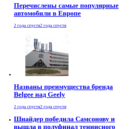
Перечислены самые популярные
автомобили в Европе
2 года спустя
2 года спустя
Названы преимущества бренда
Belgee над Geely
2 года спустя
2 года спустя
Шнайдер победила Самсонову и
вышла в полуфинал теннисного