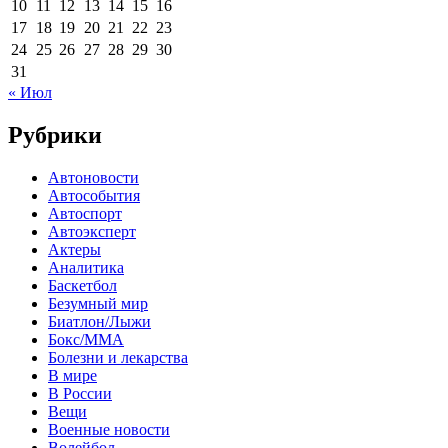
10
11
12
13
14
15
16
17
18
19
20
21
22
23
24
25
26
27
28
29
30
31
« Июл
Рубрики
Автоновости
Автособытия
Автоспорт
Автоэксперт
Актеры
Аналитика
Баскетбол
Безумный мир
Биатлон/Лыжи
Бокс/MMA
Болезни и лекарства
В мире
В России
Вещи
Военные новости
Волейбол