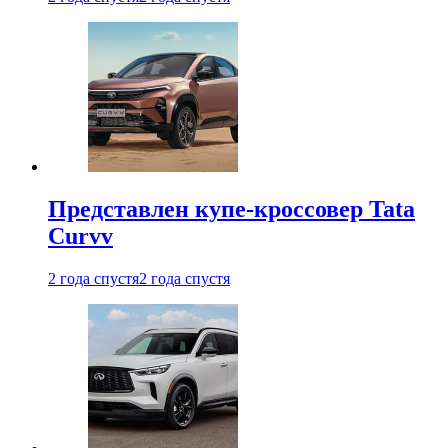
Представлен купе-кроссовер Tata
Curvv
2 года спустя
2 года спустя