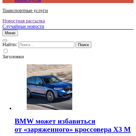
Винисиусом
Транспортные услуги
Новостная рассылка
Случайные новости
Меню
Найти:
Заголовки
BMW может избавиться
от «заряженного» кроссовера X3 M