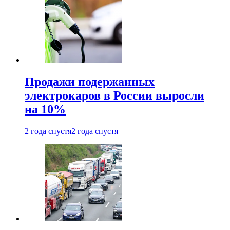
Продажи подержанных
электрокаров в России выросли
на 10%
2 года спустя
2 года спустя