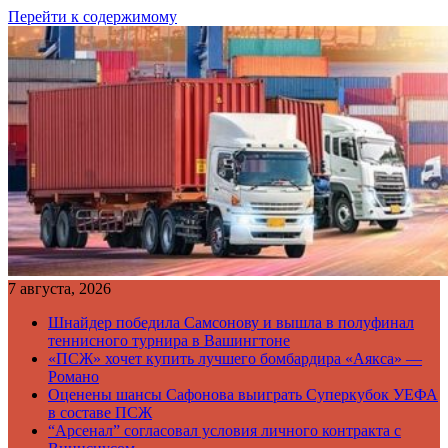
Перейти к содержимому
7 августа, 2026
Шнайдер победила Самсонову и вышла в полуфинал
теннисного турнира в Вашингтоне
«ПСЖ» хочет купить лучшего бомбардира «Аякса» —
Романо
Оценены шансы Сафонова выиграть Суперкубок УЕФА
в составе ПСЖ
“Арсенал” согласовал условия личного контракта с