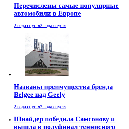
Перечислены самые популярные
автомобили в Европе
2 года спустя
2 года спустя
Названы преимущества бренда
Belgee над Geely
2 года спустя
2 года спустя
Шнайдер победила Самсонову и
вышла в полуфинал теннисного