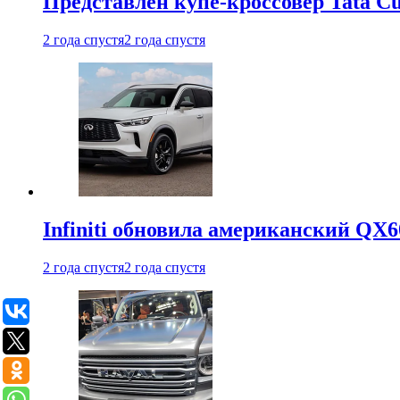
Представлен купе-кроссовер Tata C
2 года спустя
2 года спустя
Infiniti обновила американский QX6
2 года спустя
2 года спустя