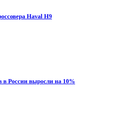
оссовера Haval H9
 в России выросли на 10%