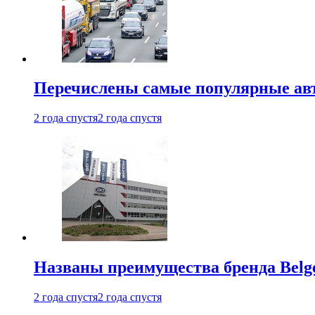
Перечислены самые популярные ав
2 года спустя
2 года спустя
Названы преимущества бренда Belge
2 года спустя
2 года спустя