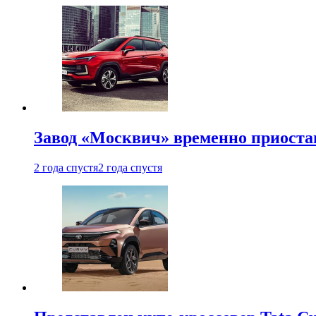
Завод «Москвич» временно приоста
2 года спустя
2 года спустя