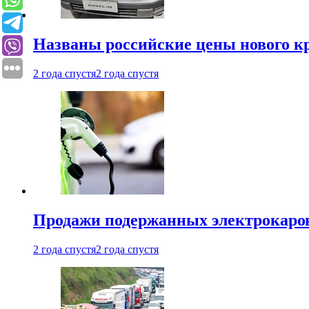
Названы российские цены нового кр
2 года спустя
2 года спустя
Продажи подержанных электрокаров
2 года спустя
2 года спустя