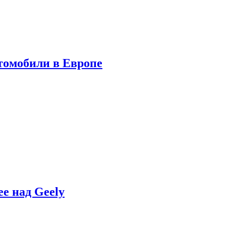
томобили в Европе
e над Geely