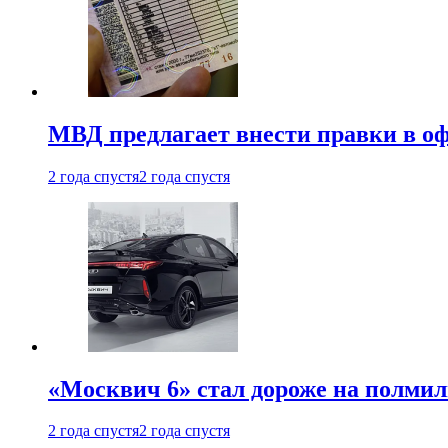
МВД предлагает внести правки в о
2 года спустя
2 года спустя
«Москвич 6» стал дороже на полмил
2 года спустя
2 года спустя