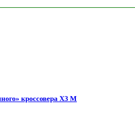
ного» кроссовера X3 M