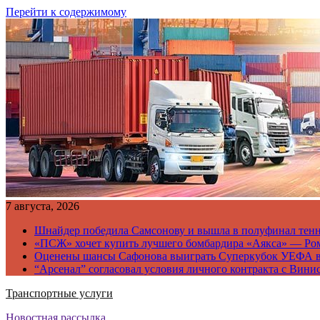
Перейти к содержимому
7 августа, 2026
Шнайдер победила Самсонову и вышла в полуфинал тен
«ПСЖ» хочет купить лучшего бомбардира «Аякса» — Ро
Оценены шансы Сафонова выиграть Суперкубок УЕФА 
“Арсенал” согласовал условия личного контракта с Вини
Транспортные услуги
Новостная рассылка