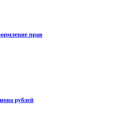
формление прав
иона рублей