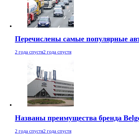
Перечислены самые популярные ав
2 года спустя
2 года спустя
Названы преимущества бренда Belge
2 года спустя
2 года спустя