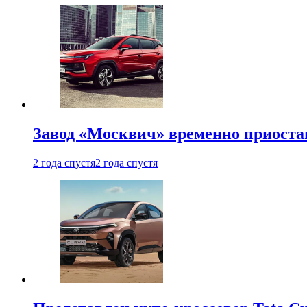
Завод «Москвич» временно приоста
2 года спустя
2 года спустя