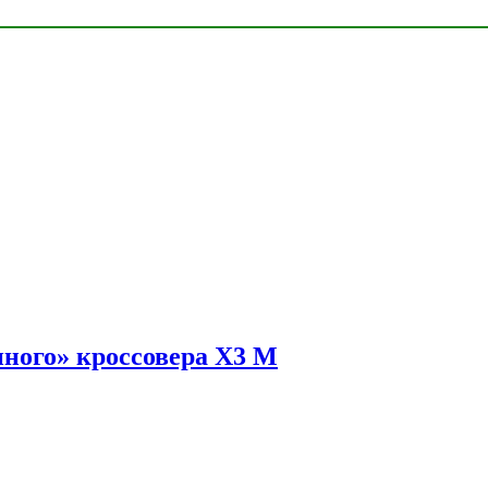
ного» кроссовера X3 M