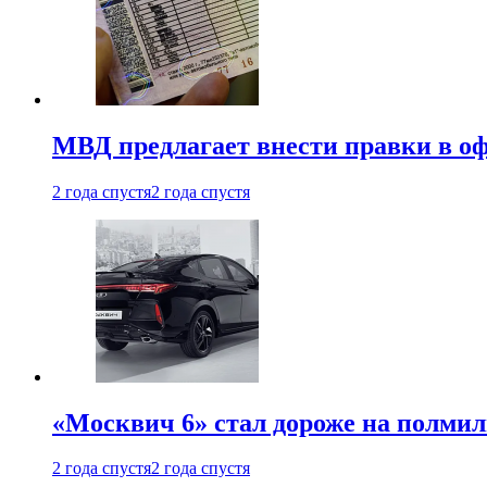
МВД предлагает внести правки в о
2 года спустя
2 года спустя
«Москвич 6» стал дороже на полмил
2 года спустя
2 года спустя