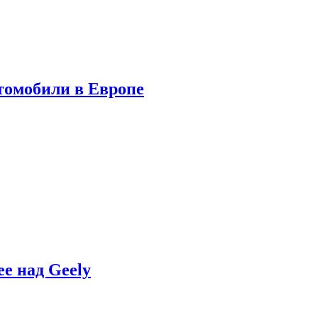
томобили в Европе
e над Geely