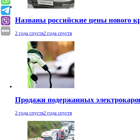
Названы российские цены нового кр
2 года спустя
2 года спустя
Продажи подержанных электрокаров
2 года спустя
2 года спустя