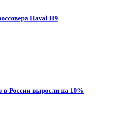
оссовера Haval H9
 в России выросли на 10%