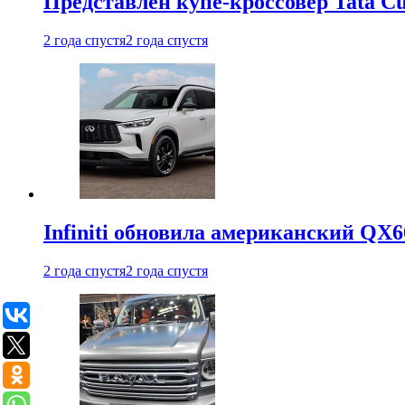
Представлен купе-кроссовер Tata C
2 года спустя
2 года спустя
Infiniti обновила американский QX6
2 года спустя
2 года спустя