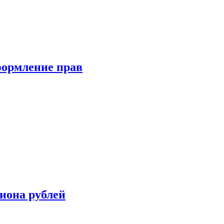
формление прав
иона рублей