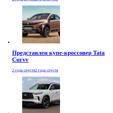
Представлен купе-кроссовер Tata
Curvv
2 года спустя
2 года спустя