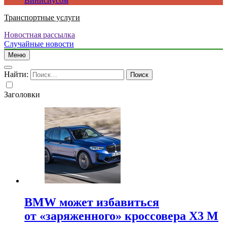
Винисиусом
Транспортные услуги
Новостная рассылка
Случайные новости
Меню
Найти:
Заголовки
BMW может избавиться
от «заряженного» кроссовера X3 M