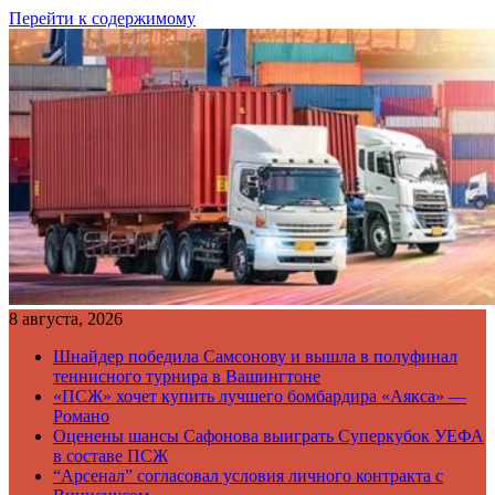
Перейти к содержимому
8 августа, 2026
Шнайдер победила Самсонову и вышла в полуфинал
теннисного турнира в Вашингтоне
«ПСЖ» хочет купить лучшего бомбардира «Аякса» —
Романо
Оценены шансы Сафонова выиграть Суперкубок УЕФА
в составе ПСЖ
“Арсенал” согласовал условия личного контракта с