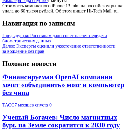
Рамблер
4 года спустя
0
1 минуты
Стоимость компактного iPhone 13 mini на российском рынке
упала до 60 тысяч рублей. Об этом пишет Hi-Tech Mail. ru.
Навигация по записям
Предыдущая:
Россиянам дали совет насчет передачи
биометрических данных
Далее:
Эксперты оценили ужесточение ответственности
за вождение без прав
Похожие новости
Финансируемая OpenAI компания
хочет «объединить» мозг и компьютер
без чипа
ТАСС
7 месяцев спустя
0
Ученый Богачев: Число магнитных
бурь на Земле сократится к 2030 году