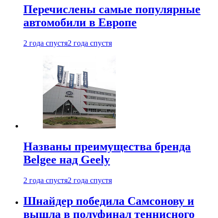
Перечислены самые популярные
автомобили в Европе
2 года спустя
2 года спустя
Названы преимущества бренда
Belgee над Geely
2 года спустя
2 года спустя
Шнайдер победила Самсонову и
вышла в полуфинал теннисного