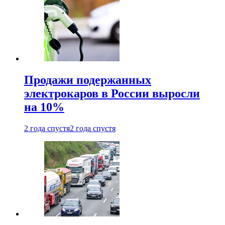
Продажи подержанных
электрокаров в России выросли
на 10%
2 года спустя
2 года спустя