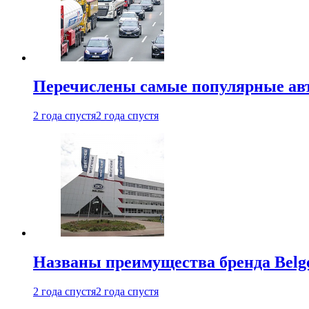
Перечислены самые популярные ав
2 года спустя
2 года спустя
Названы преимущества бренда Belge
2 года спустя
2 года спустя