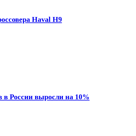
оссовера Haval H9
 в России выросли на 10%