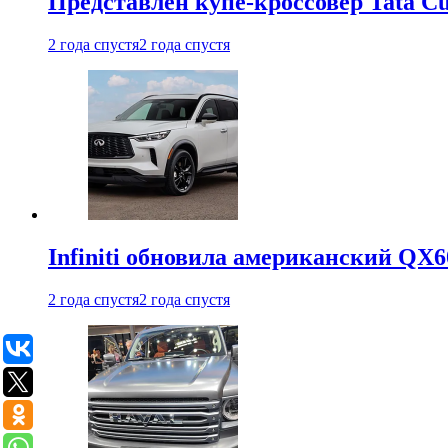
Представлен купе-кроссовер Tata C
2 года спустя
2 года спустя
Infiniti обновила американский QX6
2 года спустя
2 года спустя