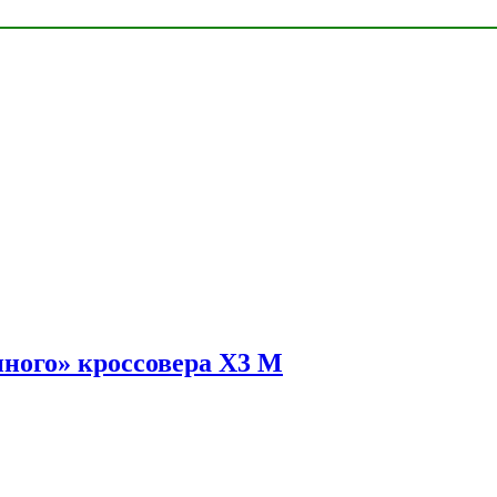
ного» кроссовера X3 M