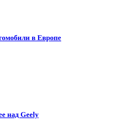
томобили в Европе
e над Geely