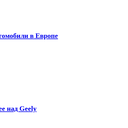
томобили в Европе
e над Geely