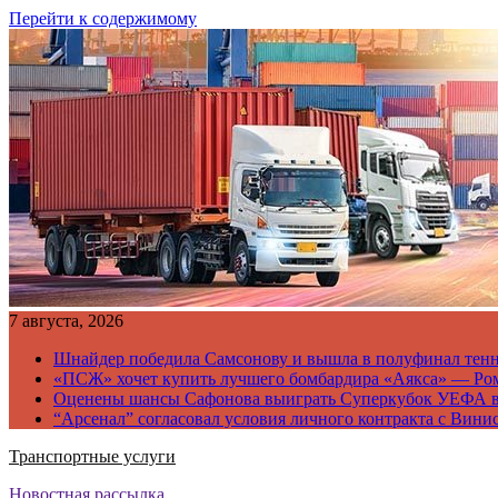
Перейти к содержимому
7 августа, 2026
Шнайдер победила Самсонову и вышла в полуфинал тен
«ПСЖ» хочет купить лучшего бомбардира «Аякса» — Ро
Оценены шансы Сафонова выиграть Суперкубок УЕФА 
“Арсенал” согласовал условия личного контракта с Вини
Транспортные услуги
Новостная рассылка