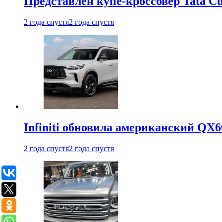
Представлен купе-кроссовер Tata C
2 года спустя
2 года спустя
Infiniti обновила американский QX6
2 года спустя
2 года спустя