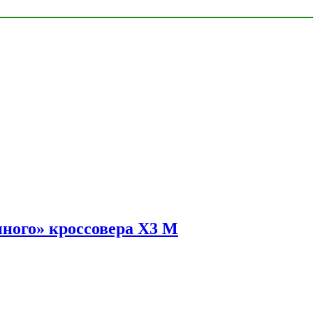
ного» кроссовера X3 M