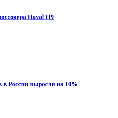
оссовера Haval H9
 в России выросли на 10%