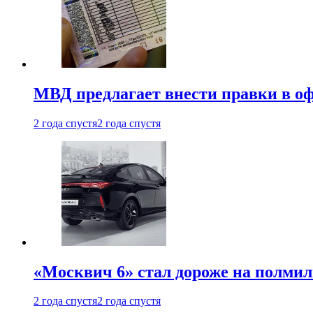
МВД предлагает внести правки в о
2 года спустя
2 года спустя
«Москвич 6» стал дороже на полмил
2 года спустя
2 года спустя