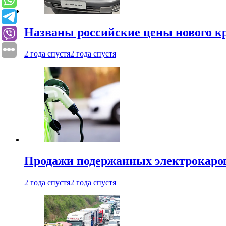
Названы российские цены нового кр
2 года спустя
2 года спустя
Продажи подержанных электрокаров
2 года спустя
2 года спустя