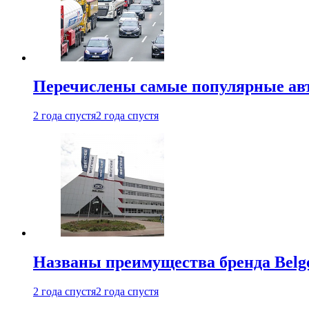
Перечислены самые популярные ав
2 года спустя
2 года спустя
Названы преимущества бренда Belge
2 года спустя
2 года спустя