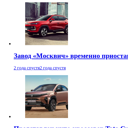
Завод «Москвич» временно приоста
2 года спустя
2 года спустя