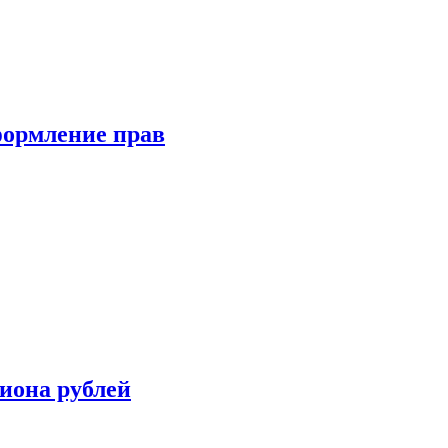
формление прав
иона рублей