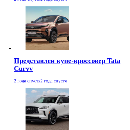
Представлен купе-кроссовер Tata
Curvv
2 года спустя
2 года спустя