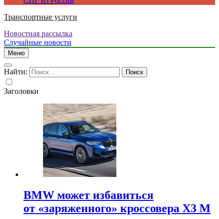
СПГ из России
Транспортные услуги
Новостная рассылка
Случайные новости
Меню
Найти:
Заголовки
BMW может избавиться
от «заряженного» кроссовера X3 M