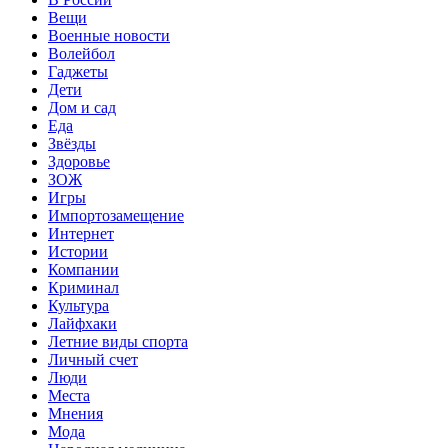
Вещи
Военные новости
Волейбол
Гаджеты
Дети
Дом и сад
Еда
Звёзды
Здоровье
ЗОЖ
Игры
Импортозамещение
Интернет
Истории
Компании
Криминал
Культура
Лайфхаки
Летние виды спорта
Личный счет
Люди
Места
Мнения
Мода