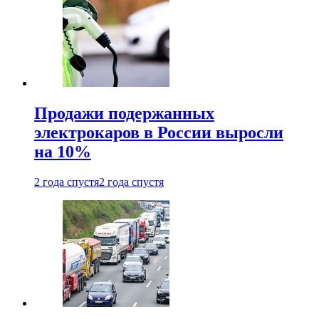
Продажи подержанных
электрокаров в России выросли
на 10%
2 года спустя
2 года спустя