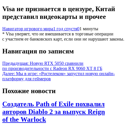
Visa не признается в цензуре, Китай
представил видеокарты и прочее
Навигатор игрового мира
1 год спустя
0
1 минуты
* Visa уверяет, что не вмешивается в торговые операции
с участием ее банковских карт, если они не нарушают законы.
Навигация по записям
Предыдущая:
Новую RTX 5050 сравнили
по производительности с Radeon RX 9060 XT 8 ГБ
Далее:
Мы в игре: «Ростелеком» запустил новую онлайн-
платформу для геймеров
Похожие новости
Создатель Path of Exile похвалил
авторов Diablo 2 за выпуск Reign
of the Warlock