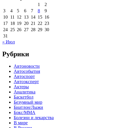
1
2
3
4
5
6
7
8
9
10
11
12
13
14
15
16
17
18
19
20
21
22
23
24
25
26
27
28
29
30
31
« Июл
Рубрики
Автоновости
Автособытия
Автоспорт
Автоэксперт
Актеры
Аналитика
Баскетбол
Безумный мир
Биатлон/Лыжи
Бокс/MMA
Болезни и лекарства
В мире
В России