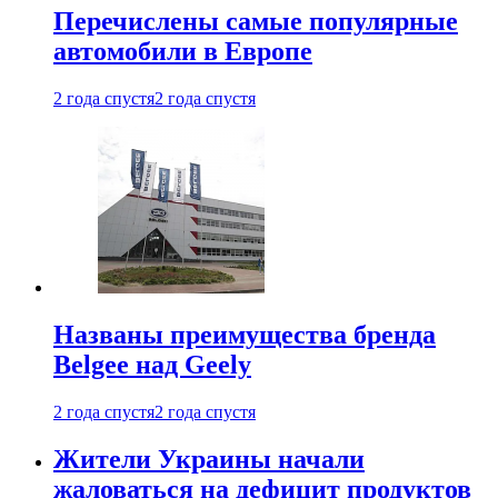
Перечислены самые популярные
автомобили в Европе
2 года спустя
2 года спустя
Названы преимущества бренда
Belgee над Geely
2 года спустя
2 года спустя
Жители Украины начали
жаловаться на дефицит продуктов