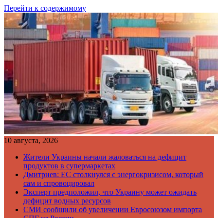
Перейти к содержимому
10 августа, 2026
Жители Украины начали жаловаться на дефицит
продуктов в супермаркетах
Дмитриев: ЕС столкнулся с энергокризисом, который
сам и спровоцировал
Эксперт предположил, что Украину может ожидать
дефицит водных ресурсов
СМИ сообщили об увеличении Евросоюзом импорта