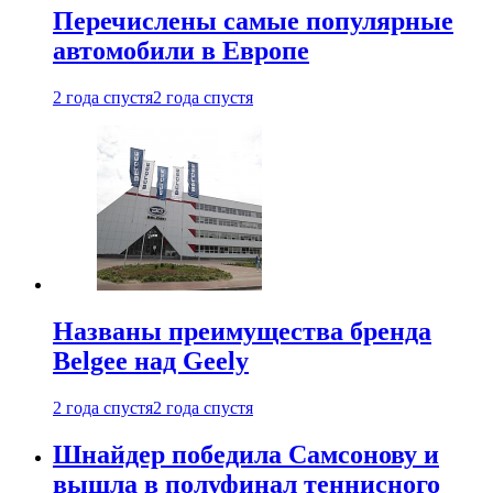
Перечислены самые популярные
автомобили в Европе
2 года спустя
2 года спустя
Названы преимущества бренда
Belgee над Geely
2 года спустя
2 года спустя
Шнайдер победила Самсонову и
вышла в полуфинал теннисного