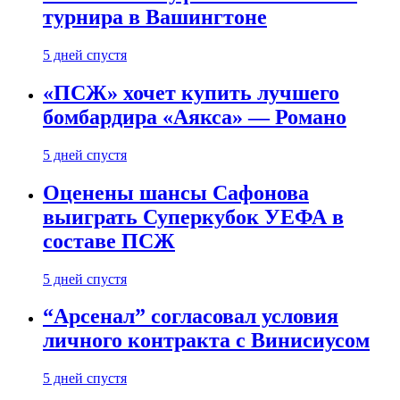
турнира в Вашингтоне
5 дней спустя
«ПСЖ» хочет купить лучшего
бомбардира «Аякса» — Романо
5 дней спустя
Оценены шансы Сафонова
выиграть Суперкубок УЕФА в
составе ПСЖ
5 дней спустя
“Арсенал” согласовал условия
личного контракта с Винисиусом
5 дней спустя