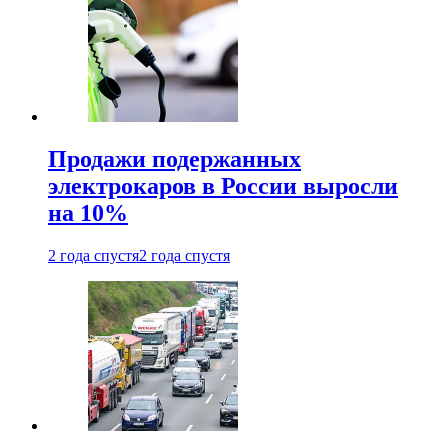
Продажи подержанных
электрокаров в России выросли
на 10%
2 года спустя
2 года спустя