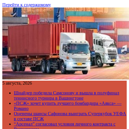
Перейти к содержимому
5 августа, 2026
Шнайдер победила Самсонову и вышла в полуфинал
теннисного турнира в Вашингтоне
«ПСЖ» хочет купить лучшего бомбардира «Аякса» —
Романо
Оценены шансы Сафонова выиграть Суперкубок УЕФА
в составе ПСЖ
“Арсенал” согласовал условия личного контракта с