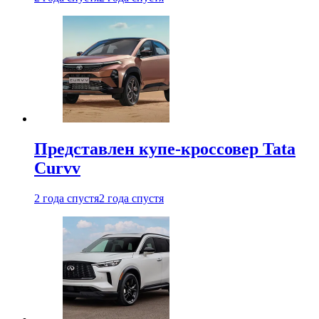
Представлен купе-кроссовер Tata
Curvv
2 года спустя
2 года спустя