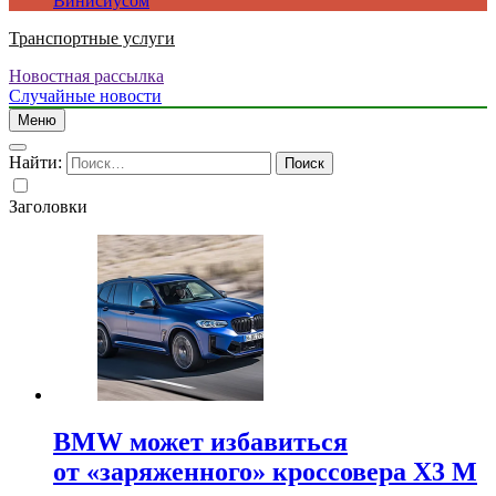
Винисиусом
Транспортные услуги
Новостная рассылка
Случайные новости
Меню
Найти:
Заголовки
BMW может избавиться
от «заряженного» кроссовера X3 M