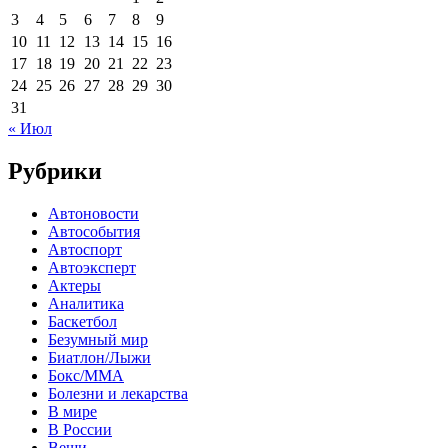
3
4
5
6
7
8
9
10
11
12
13
14
15
16
17
18
19
20
21
22
23
24
25
26
27
28
29
30
31
« Июл
Рубрики
Автоновости
Автособытия
Автоспорт
Автоэксперт
Актеры
Аналитика
Баскетбол
Безумный мир
Биатлон/Лыжи
Бокс/MMA
Болезни и лекарства
В мире
В России
Вещи