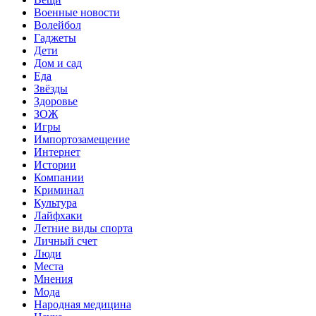
Военные новости
Волейбол
Гаджеты
Дети
Дом и сад
Еда
Звёзды
Здоровье
ЗОЖ
Игры
Импортозамещение
Интернет
Истории
Компании
Криминал
Культура
Лайфхаки
Летние виды спорта
Личный счет
Люди
Места
Мнения
Мода
Народная медицина