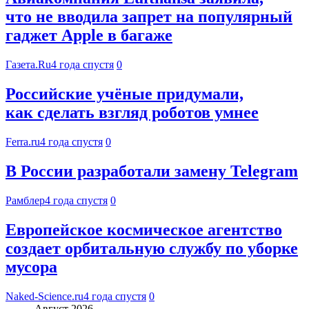
что не вводила запрет на популярный
гаджет Apple в багаже
Газета.Ru
4 года спустя
0
Российские учёные придумали,
как сделать взгляд роботов умнее
Ferra.ru
4 года спустя
0
В России разработали замену Telegram
Рамблер
4 года спустя
0
Европейское космическое агентство
создает орбитальную службу по уборке
мусора
Naked-Science.ru
4 года спустя
0
Август 2026