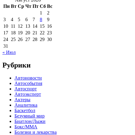
Пн
Вт
Ср
Чт
Пт
Сб
Вс
1
2
3
4
5
6
7
8
9
10
11
12
13
14
15
16
17
18
19
20
21
22
23
24
25
26
27
28
29
30
31
« Июл
Рубрики
Автоновости
Автособытия
Автоспорт
Автоэксперт
Актеры
Аналитика
Баскетбол
Безумный мир
Биатлон/Лыжи
Бокс/MMA
Болезни и лекарства