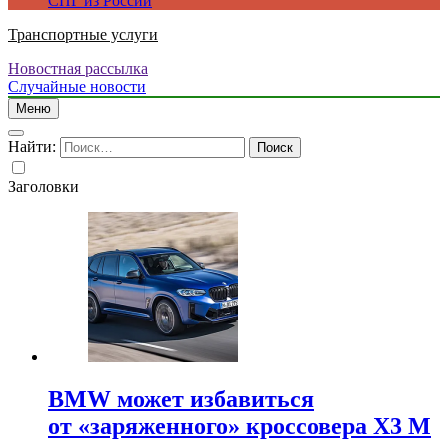
СПГ из России
Транспортные услуги
Новостная рассылка
Случайные новости
Меню
Найти:
Заголовки
BMW может избавиться
от «заряженного» кроссовера X3 M