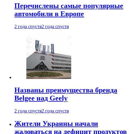
Перечислены самые популярные
автомобили в Европе
2 года спустя
2 года спустя
Названы преимущества бренда
Belgee над Geely
2 года спустя
2 года спустя
Жители Украины начали
жаловаться на дефицит продуктов