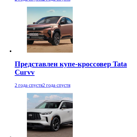
Представлен купе-кроссовер Tata
Curvv
2 года спустя
2 года спустя