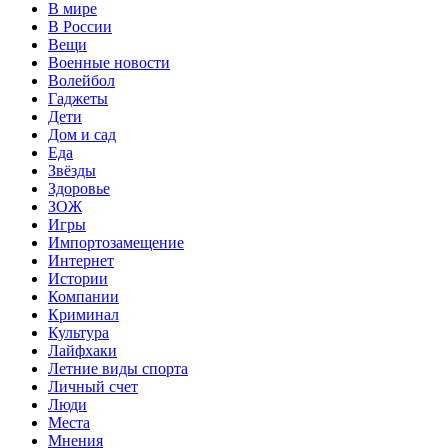
В мире
В России
Вещи
Военные новости
Волейбол
Гаджеты
Дети
Дом и сад
Еда
Звёзды
Здоровье
ЗОЖ
Игры
Импортозамещение
Интернет
Истории
Компании
Криминал
Культура
Лайфхаки
Летние виды спорта
Личный счет
Люди
Места
Мнения