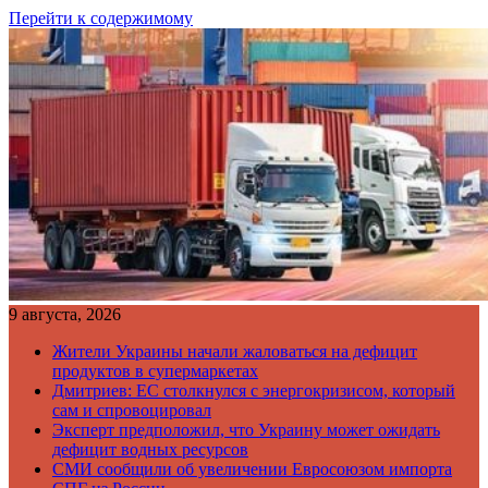
Перейти к содержимому
9 августа, 2026
Жители Украины начали жаловаться на дефицит
продуктов в супермаркетах
Дмитриев: ЕС столкнулся с энергокризисом, который
сам и спровоцировал
Эксперт предположил, что Украину может ожидать
дефицит водных ресурсов
СМИ сообщили об увеличении Евросоюзом импорта