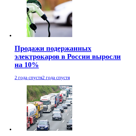
Продажи подержанных
электрокаров в России выросли
на 10%
2 года спустя
2 года спустя