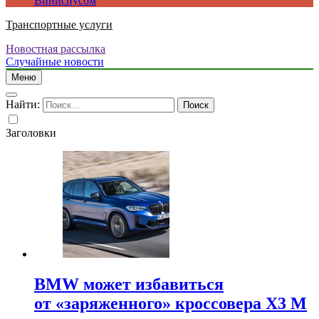
Винисиусом
Транспортные услуги
Новостная рассылка
Случайные новости
Меню
Найти:
Заголовки
BMW может избавиться
от «заряженного» кроссовера X3 M