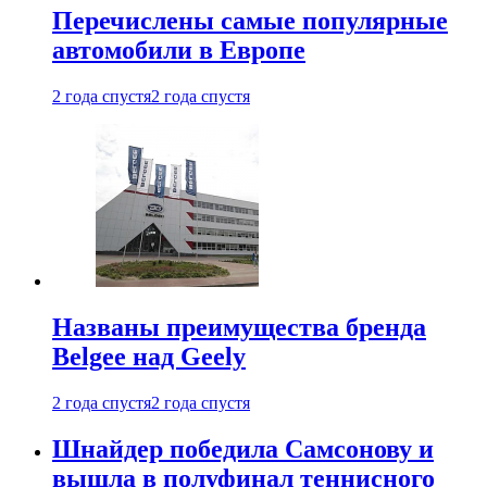
Перечислены самые популярные
автомобили в Европе
2 года спустя
2 года спустя
Названы преимущества бренда
Belgee над Geely
2 года спустя
2 года спустя
Шнайдер победила Самсонову и
вышла в полуфинал теннисного