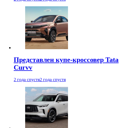
Представлен купе-кроссовер Tata
Curvv
2 года спустя
2 года спустя