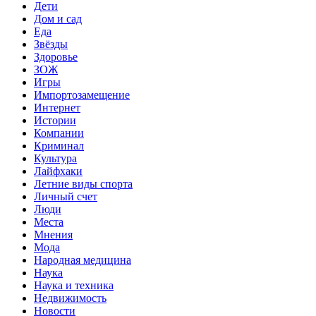
Дети
Дом и сад
Еда
Звёзды
Здоровье
ЗОЖ
Игры
Импортозамещение
Интернет
Истории
Компании
Криминал
Культура
Лайфхаки
Летние виды спорта
Личный счет
Люди
Места
Мнения
Мода
Народная медицина
Наука
Наука и техника
Недвижимость
Новости