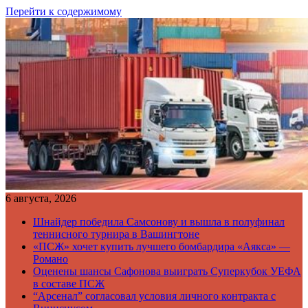
Перейти к содержимому
6 августа, 2026
Шнайдер победила Самсонову и вышла в полуфинал
теннисного турнира в Вашингтоне
«ПСЖ» хочет купить лучшего бомбардира «Аякса» —
Романо
Оценены шансы Сафонова выиграть Суперкубок УЕФА
в составе ПСЖ
“Арсенал” согласовал условия личного контракта с