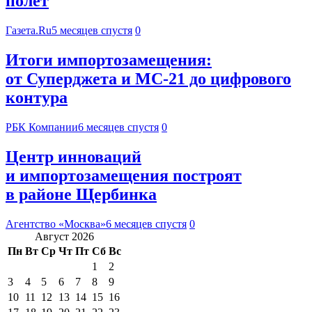
полет
Газета.Ru
5 месяцев спустя
0
Итоги импортозамещения:
от Суперджета и МС-21 до цифрового
контура
РБК Компании
6 месяцев спустя
0
Центр инноваций
и импортозамещения построят
в районе Щербинка
Агентство «Москва»
6 месяцев спустя
0
Август 2026
Пн
Вт
Ср
Чт
Пт
Сб
Вс
1
2
3
4
5
6
7
8
9
10
11
12
13
14
15
16