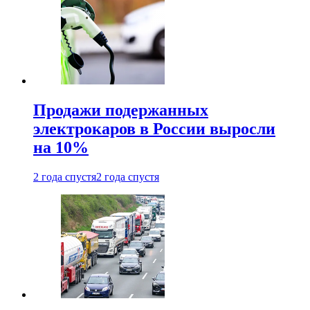
Продажи подержанных
электрокаров в России выросли
на 10%
2 года спустя
2 года спустя