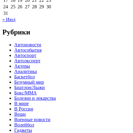
17
18
19
20
21
22
23
24
25
26
27
28
29
30
31
« Июл
Рубрики
Автоновости
Автособытия
Автоспорт
Автоэксперт
Актеры
Аналитика
Баскетбол
Безумный мир
Биатлон/Лыжи
Бокс/MMA
Болезни и лекарства
В мире
В России
Вещи
Военные новости
Волейбол
Гаджеты