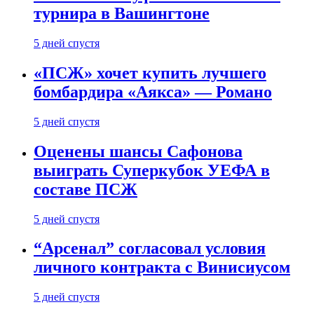
турнира в Вашингтоне
5 дней спустя
«ПСЖ» хочет купить лучшего
бомбардира «Аякса» — Романо
5 дней спустя
Оценены шансы Сафонова
выиграть Суперкубок УЕФА в
составе ПСЖ
5 дней спустя
“Арсенал” согласовал условия
личного контракта с Винисиусом
5 дней спустя