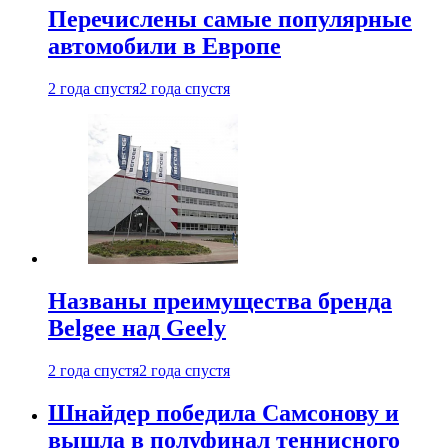
Перечислены самые популярные
автомобили в Европе
2 года спустя
2 года спустя
Названы преимущества бренда
Belgee над Geely
2 года спустя
2 года спустя
Шнайдер победила Самсонову и
вышла в полуфинал теннисного