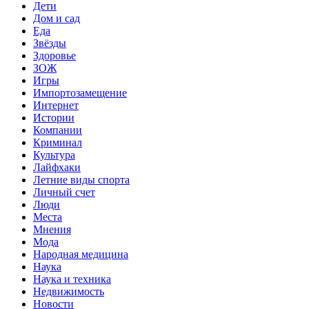
Дети
Дом и сад
Еда
Звёзды
Здоровье
ЗОЖ
Игры
Импортозамещение
Интернет
Истории
Компании
Криминал
Культура
Лайфхаки
Летние виды спорта
Личный счет
Люди
Места
Мнения
Мода
Народная медицина
Наука
Наука и техника
Недвижимость
Новости