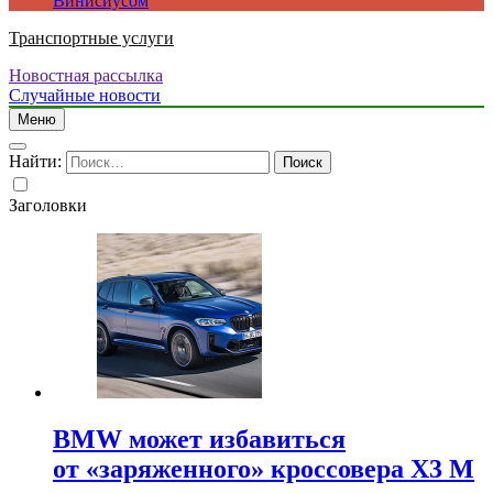
Винисиусом
Транспортные услуги
Новостная рассылка
Случайные новости
Меню
Найти:
Заголовки
BMW может избавиться
от «заряженного» кроссовера X3 M