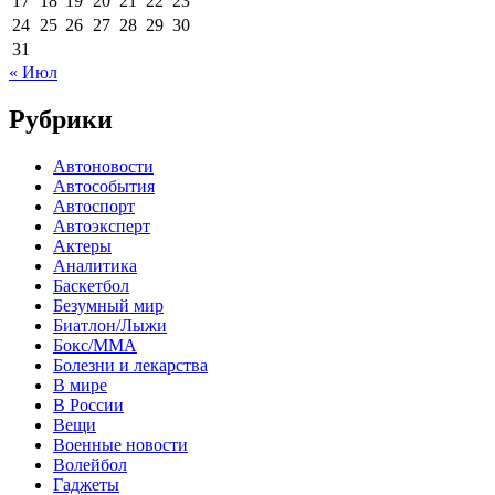
17
18
19
20
21
22
23
24
25
26
27
28
29
30
31
« Июл
Рубрики
Автоновости
Автособытия
Автоспорт
Автоэксперт
Актеры
Аналитика
Баскетбол
Безумный мир
Биатлон/Лыжи
Бокс/MMA
Болезни и лекарства
В мире
В России
Вещи
Военные новости
Волейбол
Гаджеты