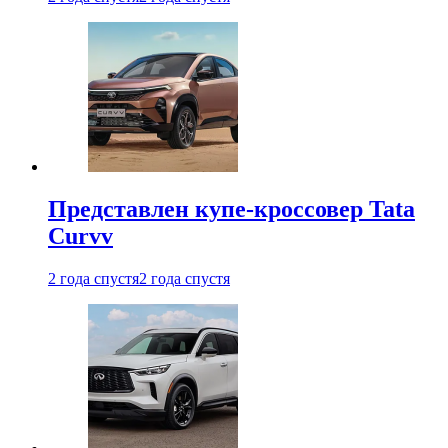
Представлен купе-кроссовер Tata
Curvv
2 года спустя
2 года спустя