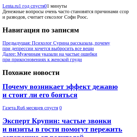
Lenta.ru
1 год спустя
0
1 минуты
Денежные вопросы очень часто становятся причинами ссор
и разводов, считает сексолог Софи Роос.
Навигация по записям
Предыдущая:
Психолог Сурина рассказала, почему
при депрессии хочется выбросить все вещи
Далее:
Мужчинам указали на частые ошибки
при прикосновениях к женской груди
Похожие новости
Почему возникает эффект дежавю
и стоит ли его бояться
Газета.Ru
6 месяцев спустя
0
Эксперт Крупин: частые звонки
и визиты в гости помогут пережить