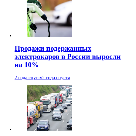
Продажи подержанных
электрокаров в России выросли
на 10%
2 года спустя
2 года спустя