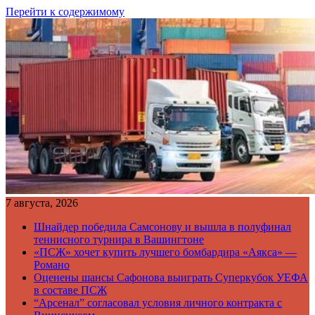
Перейти к содержимому
7 августа, 2026
Шнайдер победила Самсонову и вышла в полуфинал
теннисного турнира в Вашингтоне
«ПСЖ» хочет купить лучшего бомбардира «Аякса» —
Романо
Оценены шансы Сафонова выиграть Суперкубок УЕФА
в составе ПСЖ
“Арсенал” согласовал условия личного контракта с