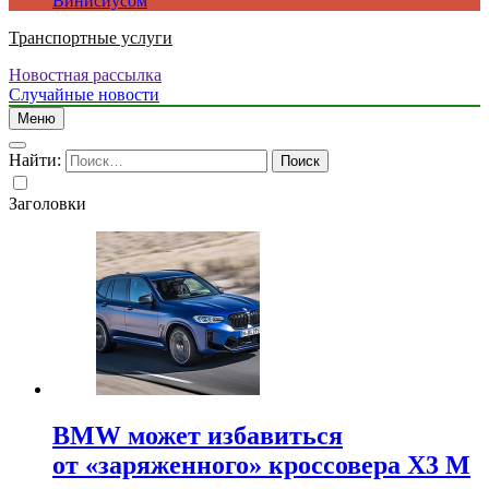
Винисиусом
Транспортные услуги
Новостная рассылка
Случайные новости
Меню
Найти:
Заголовки
BMW может избавиться
от «заряженного» кроссовера X3 M