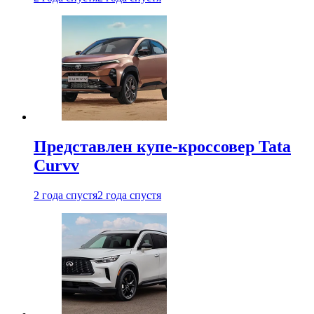
Представлен купе-кроссовер Tata
Curvv
2 года спустя
2 года спустя