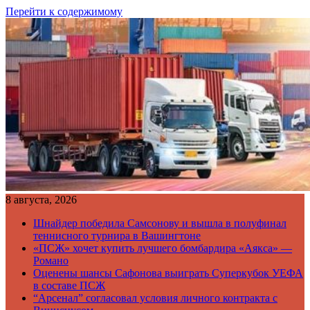
Перейти к содержимому
8 августа, 2026
Шнайдер победила Самсонову и вышла в полуфинал
теннисного турнира в Вашингтоне
«ПСЖ» хочет купить лучшего бомбардира «Аякса» —
Романо
Оценены шансы Сафонова выиграть Суперкубок УЕФА
в составе ПСЖ
“Арсенал” согласовал условия личного контракта с