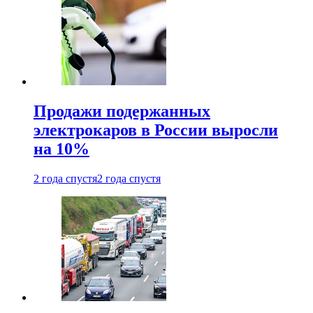
Продажи подержанных
электрокаров в России выросли
на 10%
2 года спустя
2 года спустя