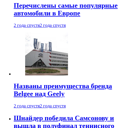
Перечислены самые популярные
автомобили в Европе
2 года спустя
2 года спустя
Названы преимущества бренда
Belgee над Geely
2 года спустя
2 года спустя
Шнайдер победила Самсонову и
вышла в полуфинал теннисного