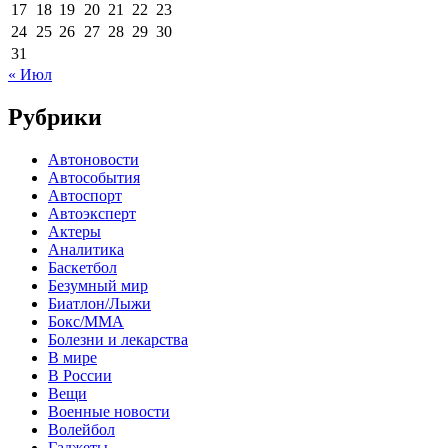
17
18
19
20
21
22
23
24
25
26
27
28
29
30
31
« Июл
Рубрики
Автоновости
Автособытия
Автоспорт
Автоэксперт
Актеры
Аналитика
Баскетбол
Безумный мир
Биатлон/Лыжи
Бокс/MMA
Болезни и лекарства
В мире
В России
Вещи
Военные новости
Волейбол
Гаджеты