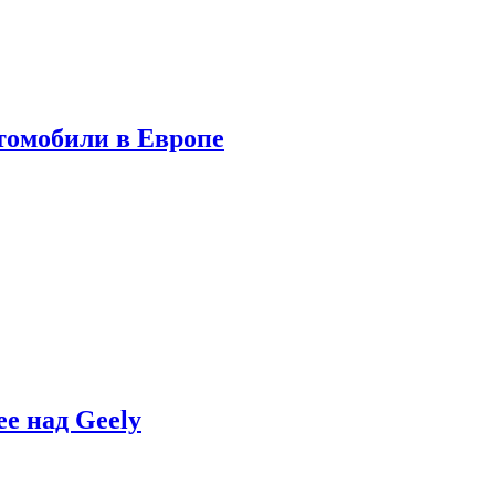
томобили в Европе
e над Geely