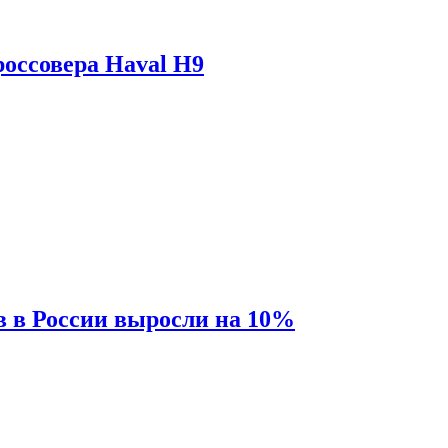
оссовера Haval H9
 в России выросли на 10%