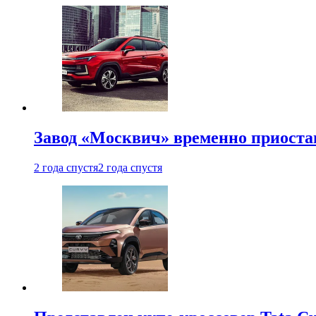
Завод «Москвич» временно приоста
2 года спустя
2 года спустя