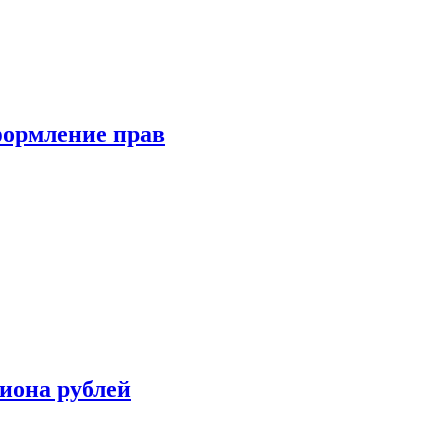
формление прав
иона рублей