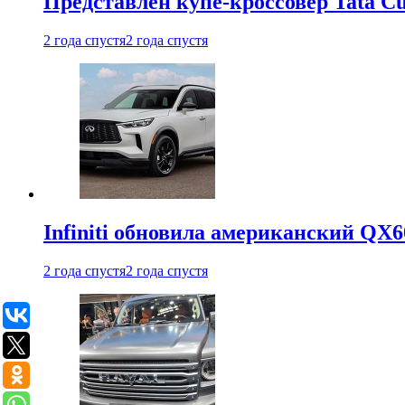
Представлен купе-кроссовер Tata C
2 года спустя
2 года спустя
Infiniti обновила американский QX6
2 года спустя
2 года спустя