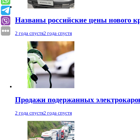
Названы российские цены нового кр
2 года спустя
2 года спустя
Продажи подержанных электрокаров
2 года спустя
2 года спустя