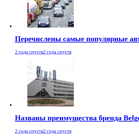
Перечислены самые популярные ав
2 года спустя
2 года спустя
Названы преимущества бренда Belge
2 года спустя
2 года спустя