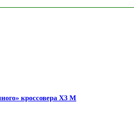
ного» кроссовера X3 M