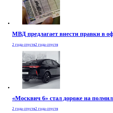
МВД предлагает внести правки в о
2 года спустя
2 года спустя
«Москвич 6» стал дороже на полмил
2 года спустя
2 года спустя