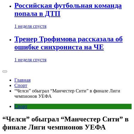
Российская футбольная команда
попала в ДТП
1 неделя спустя
Тренер Трофимова рассказала об
ошибке синхрониста на ЧЕ
1 неделя спустя
Главная
Спорт
“Челси” обыграл “Манчестер Сити” в финале Лиги
чемпионов УЕФА
Спорт
“Челси” обыграл “Манчестер Сити” в
финале Лиги чемпионов УЕФА