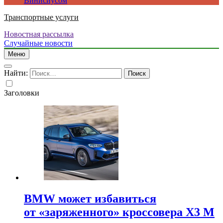
Винисиусом
Транспортные услуги
Новостная рассылка
Случайные новости
Меню
Найти:
Заголовки
BMW может избавиться
от «заряженного» кроссовера X3 M