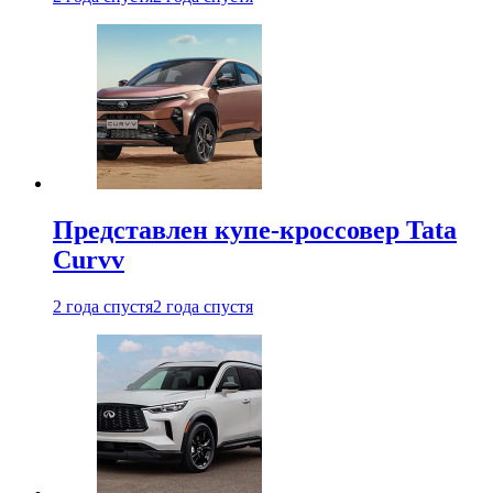
Представлен купе-кроссовер Tata
Curvv
2 года спустя
2 года спустя