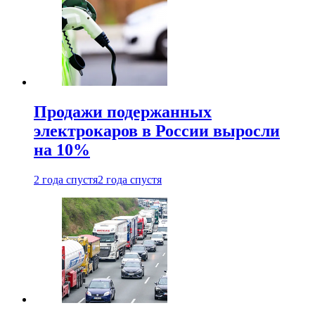
Продажи подержанных
электрокаров в России выросли
на 10%
2 года спустя
2 года спустя