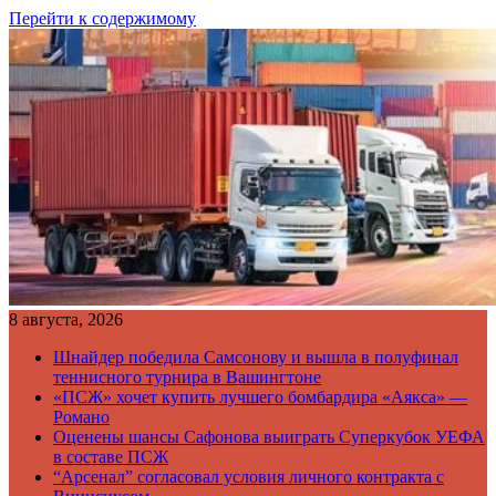
Перейти к содержимому
8 августа, 2026
Шнайдер победила Самсонову и вышла в полуфинал
теннисного турнира в Вашингтоне
«ПСЖ» хочет купить лучшего бомбардира «Аякса» —
Романо
Оценены шансы Сафонова выиграть Суперкубок УЕФА
в составе ПСЖ
“Арсенал” согласовал условия личного контракта с