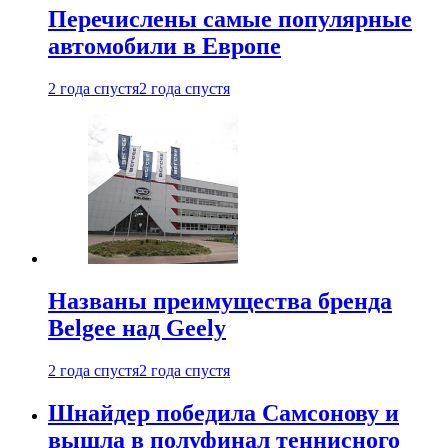
Перечислены самые популярные
автомобили в Европе
2 года спустя
2 года спустя
Названы преимущества бренда
Belgee над Geely
2 года спустя
2 года спустя
Шнайдер победила Самсонову и
вышла в полуфинал теннисного