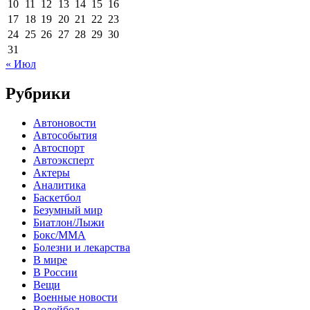
10
11
12
13
14
15
16
17
18
19
20
21
22
23
24
25
26
27
28
29
30
31
« Июл
Рубрики
Автоновости
Автособытия
Автоспорт
Автоэксперт
Актеры
Аналитика
Баскетбол
Безумный мир
Биатлон/Лыжи
Бокс/MMA
Болезни и лекарства
В мире
В России
Вещи
Военные новости
Волейбол