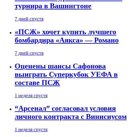
турнира в Вашингтоне
7 дней спустя
«ПСЖ» хочет купить лучшего
бомбардира «Аякса» — Романо
7 дней спустя
Оценены шансы Сафонова
выиграть Суперкубок УЕФА в
составе ПСЖ
1 неделя спустя
“Арсенал” согласовал условия
личного контракта с Винисиусом
1 неделя спустя