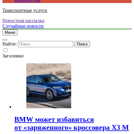
Винисиусом
Транспортные услуги
Новостная рассылка
Случайные новости
Меню
Найти:
Заголовки
BMW может избавиться
от «заряженного» кроссовера X3 M