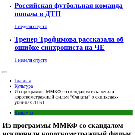
Российская футбольная команда
попала в ДТП
1 неделя спустя
Тренер Трофимова рассказала об
ошибке синхрониста на ЧЕ
1 неделя спустя
Главная
Культура
Из программы ММКФ со скандалом исключили
короткометражный фильм “Фанаты” о скинхедах-
убийцах ЛГБТ
Культура
Из программы ММКФ со скандалом
исключили короткометражный фильм