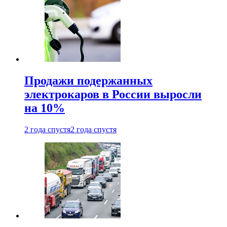
Продажи подержанных
электрокаров в России выросли
на 10%
2 года спустя
2 года спустя