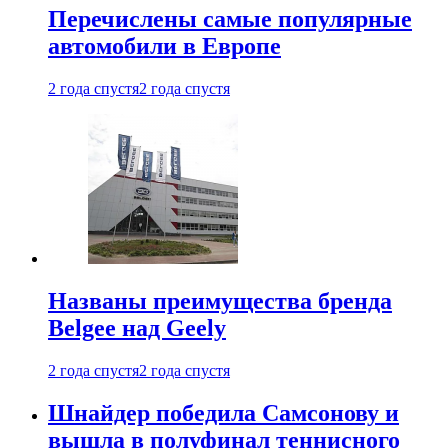
Перечислены самые популярные
автомобили в Европе
2 года спустя
2 года спустя
Названы преимущества бренда
Belgee над Geely
2 года спустя
2 года спустя
Шнайдер победила Самсонову и
вышла в полуфинал теннисного