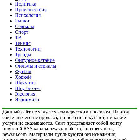
Политика
Происшествия
Психология
Рынки
Сериалы
Спорт
ТВ
Теннис
Технологии
Тренды
Фигурное катание
Фильмы и сериалы
Футбол
Хоккей
Шахматы
Шоу-бизнес
Экология
Экономика
Данный сайт не является коммерческим проектом. На этом
сайте ни чего не продают, ни чего не покупают, ни какие
услуги не оказываются. Сайт представляет собой ленту
новостей RSS канала news.rambler.ru, kommersant.ru,
newsru.com. Материалы публикуются без искажения,
ответственность за достоверность публикуемых новостей