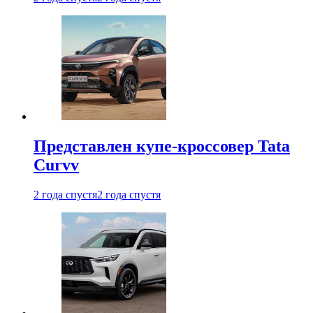
Представлен купе-кроссовер Tata
Curvv
2 года спустя
2 года спустя