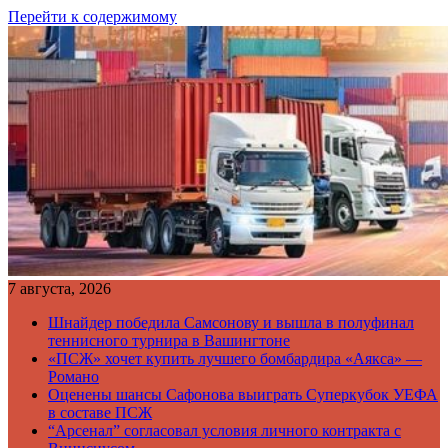
Перейти к содержимому
7 августа, 2026
Шнайдер победила Самсонову и вышла в полуфинал
теннисного турнира в Вашингтоне
«ПСЖ» хочет купить лучшего бомбардира «Аякса» —
Романо
Оценены шансы Сафонова выиграть Суперкубок УЕФА
в составе ПСЖ
“Арсенал” согласовал условия личного контракта с