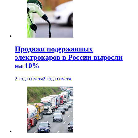
Продажи подержанных
электрокаров в России выросли
на 10%
2 года спустя
2 года спустя