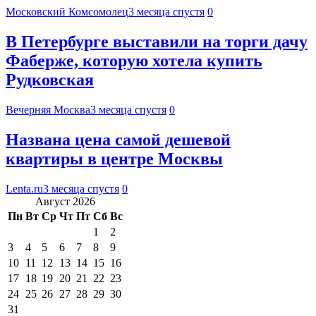
Московский Комсомолец
3 месяца спустя
0
В Петербурге выставили на торги дачу
Фаберже, которую хотела купить
Рудковская
Вечерняя Москва
3 месяца спустя
0
Названа цена самой дешевой
квартиры в центре Москвы
Lenta.ru
3 месяца спустя
0
Август 2026
Пн
Вт
Ср
Чт
Пт
Сб
Вс
1
2
3
4
5
6
7
8
9
10
11
12
13
14
15
16
17
18
19
20
21
22
23
24
25
26
27
28
29
30
31