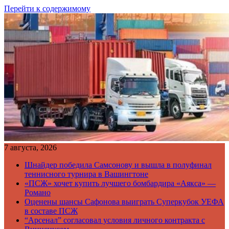
Перейти к содержимому
7 августа, 2026
Шнайдер победила Самсонову и вышла в полуфинал
теннисного турнира в Вашингтоне
«ПСЖ» хочет купить лучшего бомбардира «Аякса» —
Романо
Оценены шансы Сафонова выиграть Суперкубок УЕФА
в составе ПСЖ
“Арсенал” согласовал условия личного контракта с