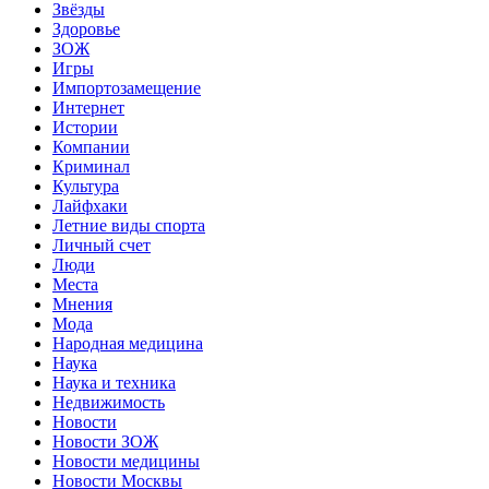
Звёзды
Здоровье
ЗОЖ
Игры
Импортозамещение
Интернет
Истории
Компании
Криминал
Культура
Лайфхаки
Летние виды спорта
Личный счет
Люди
Места
Мнения
Мода
Народная медицина
Наука
Наука и техника
Недвижимость
Новости
Новости ЗОЖ
Новости медицины
Новости Москвы