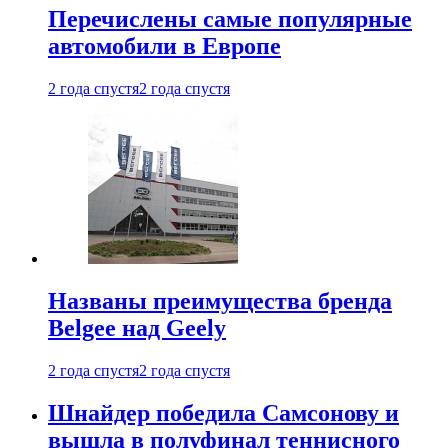
Перечислены самые популярные
автомобили в Европе
2 года спустя
2 года спустя
Названы преимущества бренда
Belgee над Geely
2 года спустя
2 года спустя
Шнайдер победила Самсонову и
вышла в полуфинал теннисного