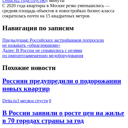
Lenta.ru
2 года спустя
0
1 минуты
С 2020 года квартиры в Москве резко уменьшились —
средняя площадь объектов в новостройках бизнес-класса
сократилась почти на 15 квадратных метров.
Навигация по записям
Предыдущая:
Российских застройщиков попросили
не называть «обнаглевшими»
Далее:
В России не справились с целями
по импортозамещению медоборудования
Похожие новости
Россиян предупредили о подорожании
новых квартир
Deita.ru
3 месяца спустя
0
В России заявили о росте цен на жилье
в 70 городах страны за год