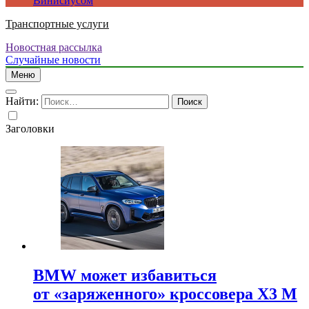
Винисиусом
Транспортные услуги
Новостная рассылка
Случайные новости
Меню
Найти:
Заголовки
BMW может избавиться
от «заряженного» кроссовера X3 M