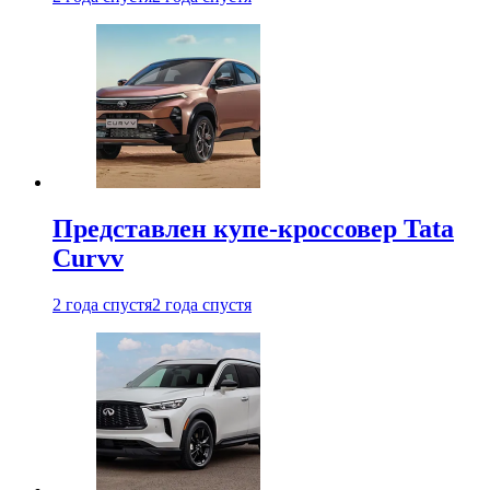
Представлен купе-кроссовер Tata
Curvv
2 года спустя
2 года спустя