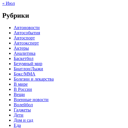
« Июл
Рубрики
Автоновости
Автособытия
Автоспорт
Автоэксперт
Актеры
Аналитика
Баскетбол
Безумный мир
Биатлон/Лыжи
Бокс/MMA
Болезни и лекарства
В мире
В России
Вещи
Военные новости
Волейбол
Гаджеты
Дети
Дом и сад
Еда