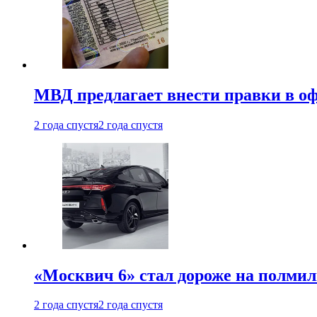
МВД предлагает внести правки в о
2 года спустя
2 года спустя
«Москвич 6» стал дороже на полмил
2 года спустя
2 года спустя