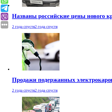
Названы российские цены нового кр
2 года спустя
2 года спустя
Продажи подержанных электрокаров
2 года спустя
2 года спустя