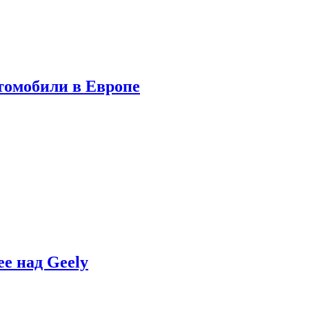
томобили в Европе
e над Geely