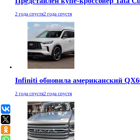
Представлен купе-кроссовер Tata C
2 года спустя
2 года спустя
Infiniti обновила американский QX6
2 года спустя
2 года спустя