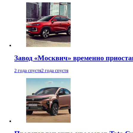
Завод «Москвич» временно приоста
2 года спустя
2 года спустя