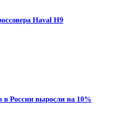
оссовера Haval H9
 в России выросли на 10%