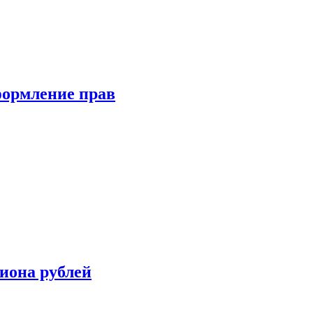
формление прав
иона рублей