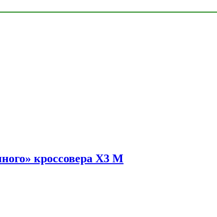
ного» кроссовера X3 M