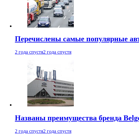
Перечислены самые популярные ав
2 года спустя
2 года спустя
Названы преимущества бренда Belge
2 года спустя
2 года спустя