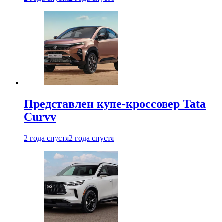
Представлен купе-кроссовер Tata
Curvv
2 года спустя
2 года спустя