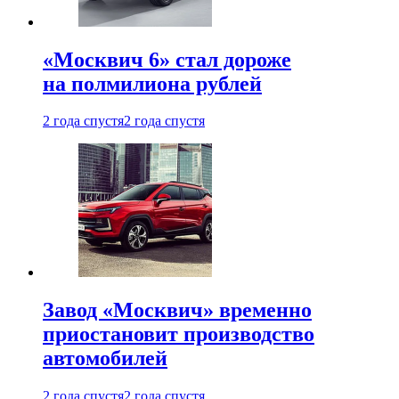
«Москвич 6» стал дороже
на полмилиона рублей
2 года спустя
2 года спустя
Завод «Москвич» временно
приостановит производство
автомобилей
2 года спустя
2 года спустя