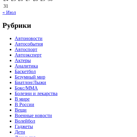
31
« Июл
Рубрики
Автоновости
Автособытия
Автоспорт
Автоэксперт
Актеры
Аналитика
Баскетбол
Безумный мир
Биатлон/Лыжи
Бокс/MMA
Болезни и лекарства
В мире
В России
Вещи
Военные новости
Волейбол
Гаджеты
Дети