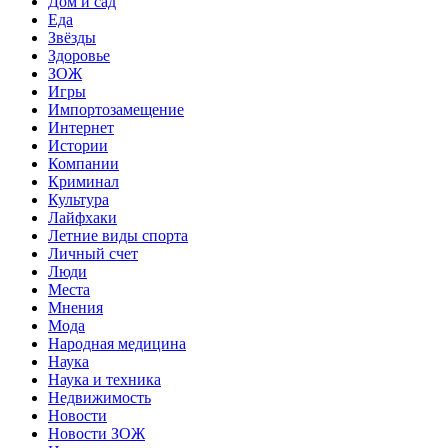
Дом и сад
Еда
Звёзды
Здоровье
ЗОЖ
Игры
Импортозамещение
Интернет
Истории
Компании
Криминал
Культура
Лайфхаки
Летние виды спорта
Личный счет
Люди
Места
Мнения
Мода
Народная медицина
Наука
Наука и техника
Недвижимость
Новости
Новости ЗОЖ