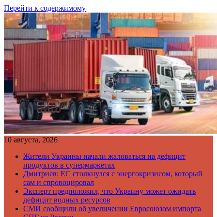
Перейти к содержимому
10 августа, 2026
Жители Украины начали жаловаться на дефицит
продуктов в супермаркетах
Дмитриев: ЕС столкнулся с энергокризисом, который
сам и спровоцировал
Эксперт предположил, что Украину может ожидать
дефицит водных ресурсов
СМИ сообщили об увеличении Евросоюзом импорта