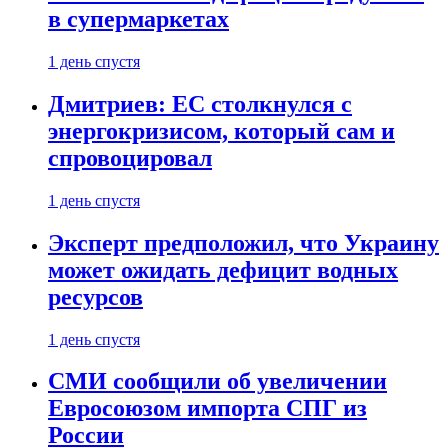
в супермаркетах
1 день спустя
Дмитриев: ЕС столкнулся с
энергокризисом, который сам и
спровоцировал
1 день спустя
Эксперт предположил, что Украину
может ожидать дефицит водных
ресурсов
1 день спустя
СМИ сообщили об увеличении
Евросоюзом импорта СПГ из
России