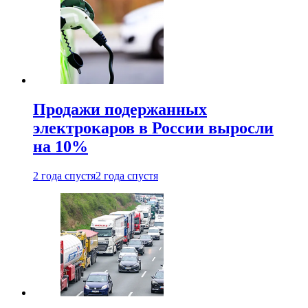
Продажи подержанных
электрокаров в России выросли
на 10%
2 года спустя
2 года спустя