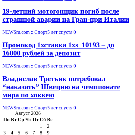
19-летний мотогонщик погиб после
страшной аварии на Гран-при Италии
NEWSru.com :: Спорт
5 лет спустя
0
Промокод 1хставка 1xs_10193 – до
16000 рублей за депозит
NEWSru.com :: Спорт
5 лет спустя
0
Владислав Третьяк потребовал
“наказать” Швецию на чемпионате
мира по хоккею
NEWSru.com :: Спорт
5 лет спустя
0
Август 2026
Пн
Вт
Ср
Чт
Пт
Сб
Вс
1
2
3
4
5
6
7
8
9