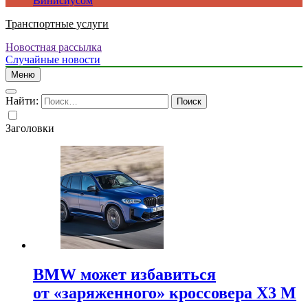
Винисиусом
Транспортные услуги
Новостная рассылка
Случайные новости
Меню
Найти:
Заголовки
BMW может избавиться
от «заряженного» кроссовера X3 M