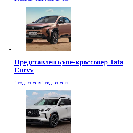
Представлен купе-кроссовер Tata
Curvv
2 года спустя
2 года спустя