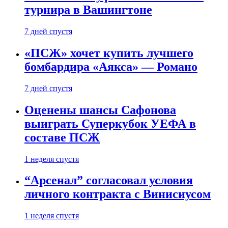
турнира в Вашингтоне
7 дней спустя
«ПСЖ» хочет купить лучшего
бомбардира «Аякса» — Романо
7 дней спустя
Оценены шансы Сафонова
выиграть Суперкубок УЕФА в
составе ПСЖ
1 неделя спустя
“Арсенал” согласовал условия
личного контракта с Винисиусом
1 неделя спустя