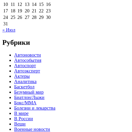
10
11
12
13
14
15
16
17
18
19
20
21
22
23
24
25
26
27
28
29
30
31
« Июл
Рубрики
Автоновости
Автособытия
Автоспорт
Автоэксперт
Актеры
Аналитика
Баскетбол
Безумный мир
Биатлон/Лыжи
Бокс/MMA
Болезни и лекарства
В мире
В России
Вещи
Военные новости