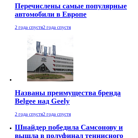
Перечислены самые популярные
автомобили в Европе
2 года спустя
2 года спустя
Названы преимущества бренда
Belgee над Geely
2 года спустя
2 года спустя
Шнайдер победила Самсонову и
вышла в полуфинал теннисного