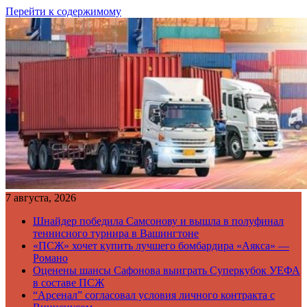
Перейти к содержимому
7 августа, 2026
Шнайдер победила Самсонову и вышла в полуфинал
теннисного турнира в Вашингтоне
«ПСЖ» хочет купить лучшего бомбардира «Аякса» —
Романо
Оценены шансы Сафонова выиграть Суперкубок УЕФА
в составе ПСЖ
“Арсенал” согласовал условия личного контракта с