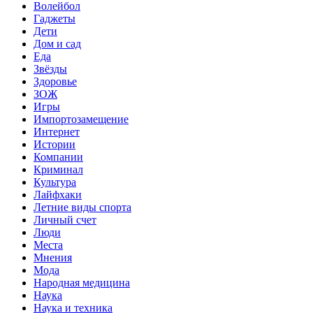
Волейбол
Гаджеты
Дети
Дом и сад
Еда
Звёзды
Здоровье
ЗОЖ
Игры
Импортозамещение
Интернет
Истории
Компании
Криминал
Культура
Лайфхаки
Летние виды спорта
Личный счет
Люди
Места
Мнения
Мода
Народная медицина
Наука
Наука и техника