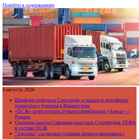
Перейти к содержимому
6 августа, 2026
Шнайдер победила Самсонову и вышла в полуфинал
теннисного турнира в Вашингтоне
«ПСЖ» хочет купить лучшего бомбардира «Аякса» —
Романо
Оценены шансы Сафонова выиграть Суперкубок УЕФА
в составе ПСЖ
“Арсенал” согласовал условия личного контракта с