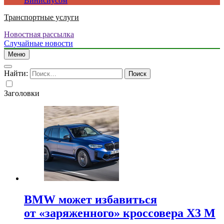
Винисиусом
Транспортные услуги
Новостная рассылка
Случайные новости
Меню
Найти:
Заголовки
BMW может избавиться
от «заряженного» кроссовера X3 M