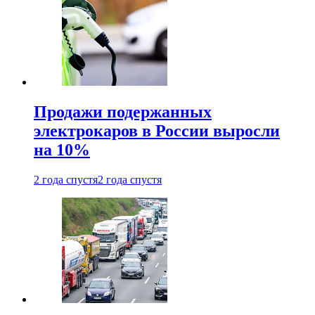
Продажи подержанных
электрокаров в России выросли
на 10%
2 года спустя
2 года спустя