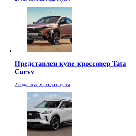
Представлен купе-кроссовер Tata
Curvv
2 года спустя
2 года спустя