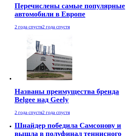
Перечислены самые популярные
автомобили в Европе
2 года спустя
2 года спустя
Названы преимущества бренда
Belgee над Geely
2 года спустя
2 года спустя
Шнайдер победила Самсонову и
вышла в полуфинал теннисного