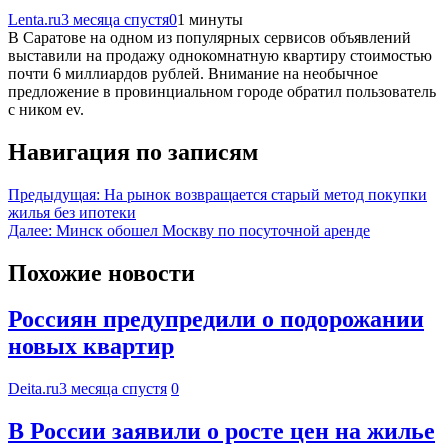
Lenta.ru
3 месяца спустя
0
1 минуты
В Саратове на одном из популярных сервисов объявлений
выставили на продажу однокомнатную квартиру стоимостью
почти 6 миллиардов рублей. Внимание на необычное
предложение в провинциальном городе обратил пользователь
с ником ev.
Навигация по записям
Предыдущая:
На рынок возвращается старый метод покупки
жилья без ипотеки
Далее:
Минск обошел Москву по посуточной аренде
Похожие новости
Россиян предупредили о подорожании
новых квартир
Deita.ru
3 месяца спустя
0
В России заявили о росте цен на жилье