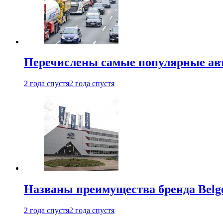
Перечислены самые популярные ав
2 года спустя
2 года спустя
Названы преимущества бренда Belge
2 года спустя
2 года спустя