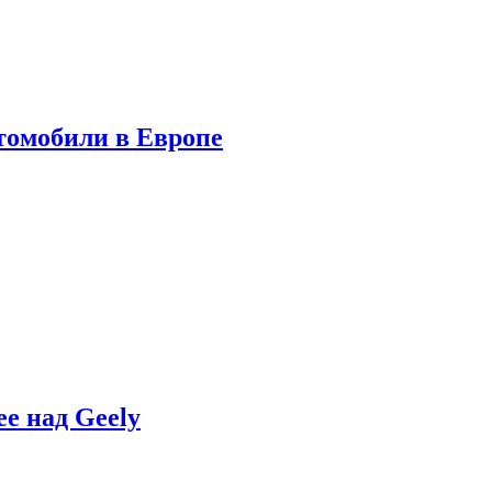
томобили в Европе
e над Geely