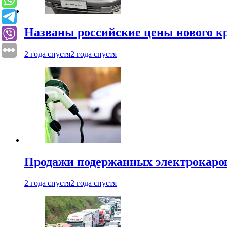
Названы российские цены нового кр
2 года спустя
2 года спустя
Продажи подержанных электрокаров
2 года спустя
2 года спустя