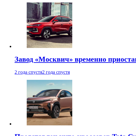
Завод «Москвич» временно приоста
2 года спустя
2 года спустя