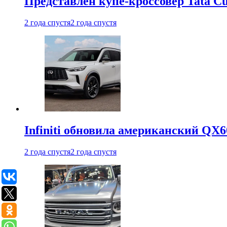
Представлен купе-кроссовер Tata C
2 года спустя
2 года спустя
Infiniti обновила американский QX6
2 года спустя
2 года спустя