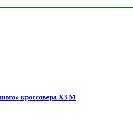
ного» кроссовера X3 M