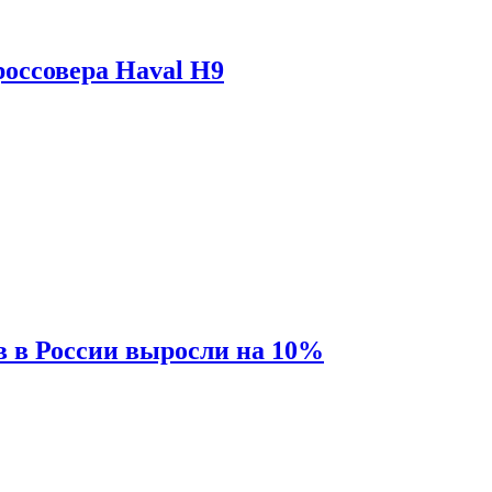
оссовера Haval H9
 в России выросли на 10%