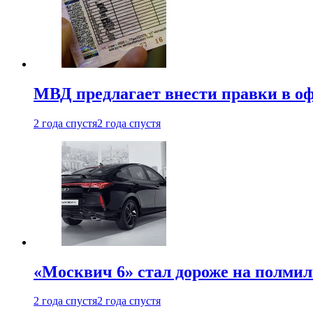
МВД предлагает внести правки в о
2 года спустя
2 года спустя
«Москвич 6» стал дороже на полмил
2 года спустя
2 года спустя