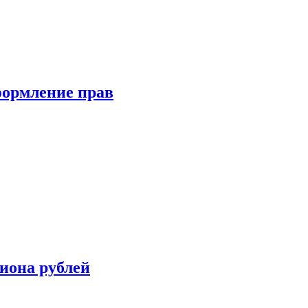
формление прав
иона рублей